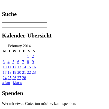
Suche
Kalender-Übersicht
February 2014
M
T
W
T
F
S
S
1
2
3
4
5
6
7
8
9
10
11
12
13
14
15
16
17
18
19
20
21
22
23
24
25
26
27
28
« Jan
Mar »
Spenden
Wer mir etwas Gutes tun möchte, kann spenden: