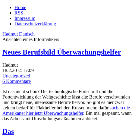
Home
RSS
Impressum
Datenschutzerklärung
Hadmut Danisch
Ansichten eines Informatikers
Neues Berufsbild Überwachungshelfer
Hadmut
18.2.2014 17:09
Uncategorized
6 Kommentare
Ist das nicht schön? Der technologische Fortschritt und die
Fortentwicklung der Weltgeschichte lässt alte Berufe verschwinden
und bringt neue, interessante Berufe hervor. So gibt es hier zwar
keinen bedarf für Flakhelfer bei den Russen mehr, dafür
suchen die
Amerikaner hier jetzt Überwachungshelfer
. Bin mal gespannt, wann
das Arbeitsamt Umschulungsmaßnahmen anbietet.
Das