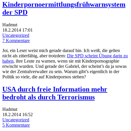
Kinderpornoermittlungsfrühwarnsystem
der SPD
Hadmut
18.2.2014 17:01
Uncategorized
7 Kommentare
Joi, ein Leser weist mich gerade darauf hin. Ich weiß, die gelten
nicht als zitierfähig, aber trotzdem:
Die SPD scheint Übung darin zu
haben
, ihre Leute zu warnen, wenn sie mit Kinderpornographie
erwischt wurden. Und gerade der Gabriel, der scheint’s da ja sowas
wie der Zentralverwalter zu sein. Warum gibt’s eigentlich in der
Politik so viele, die auf Kinderpornos stehen?
USA durch freie Information mehr
bedroht als durch Terrorismus
Hadmut
18.2.2014 16:52
Uncategorized
5 Kommentare