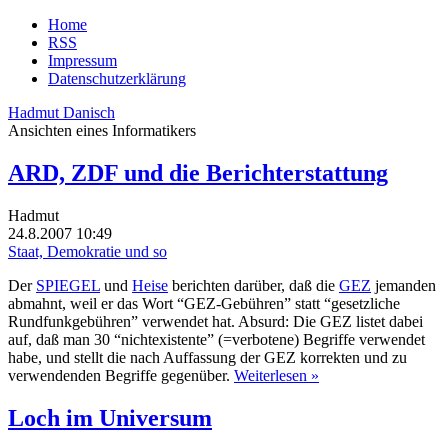
Home
RSS
Impressum
Datenschutzerklärung
Hadmut Danisch
Ansichten eines Informatikers
ARD, ZDF und die Berichterstattung
Hadmut
24.8.2007 10:49
Staat, Demokratie und so
Der
SPIEGEL
und
Heise
berichten darüber, daß die
GEZ
jemanden
abmahnt, weil er das Wort “GEZ-Gebühren” statt “gesetzliche
Rundfunkgebühren” verwendet hat. Absurd: Die GEZ listet dabei
auf, daß man 30 “nichtexistente” (=verbotene) Begriffe verwendet
habe, und stellt die nach Auffassung der GEZ korrekten und zu
verwendenden Begriffe gegenüber.
Weiterlesen »
Loch im Universum