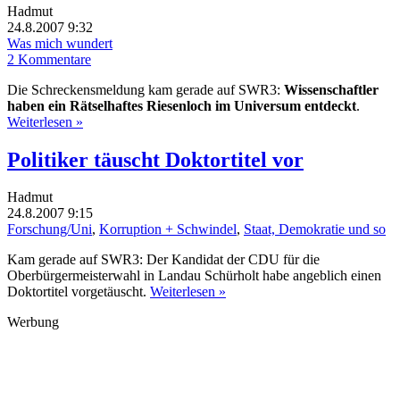
Hadmut
24.8.2007 9:32
Was mich wundert
2 Kommentare
Die Schreckensmeldung kam gerade auf SWR3:
Wissenschaftler
haben ein Rätselhaftes Riesenloch im Universum entdeckt
.
Weiterlesen »
Politiker täuscht Doktortitel vor
Hadmut
24.8.2007 9:15
Forschung/Uni
,
Korruption + Schwindel
,
Staat, Demokratie und so
Kam gerade auf SWR3: Der Kandidat der CDU für die
Oberbürgermeisterwahl in Landau Schürholt habe angeblich einen
Doktortitel vorgetäuscht.
Weiterlesen »
Werbung