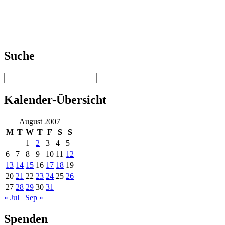
Suche
Kalender-Übersicht
August 2007
M
T
W
T
F
S
S
1
2
3
4
5
6
7
8
9
10
11
12
13
14
15
16
17
18
19
20
21
22
23
24
25
26
27
28
29
30
31
« Jul
Sep »
Spenden