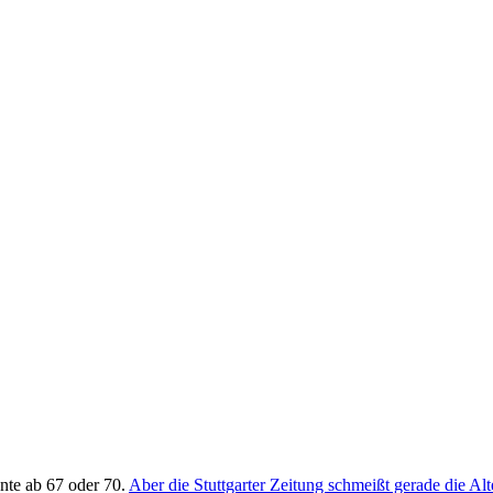
ente ab 67 oder 70.
Aber die Stuttgarter Zeitung schmeißt gerade die Alt