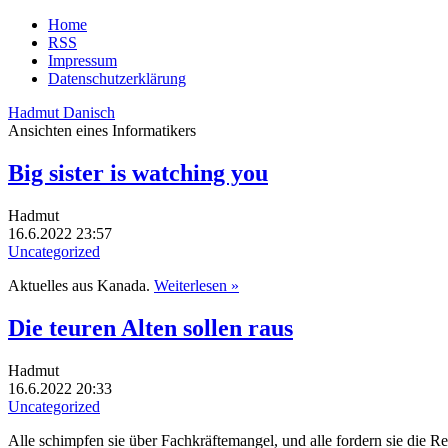
Home
RSS
Impressum
Datenschutzerklärung
Hadmut Danisch
Ansichten eines Informatikers
Big sister is watching you
Hadmut
16.6.2022 23:57
Uncategorized
Aktuelles aus Kanada.
Weiterlesen »
Die teuren Alten sollen raus
Hadmut
16.6.2022 20:33
Uncategorized
Alle schimpfen sie über Fachkräftemangel, und alle fordern sie die R