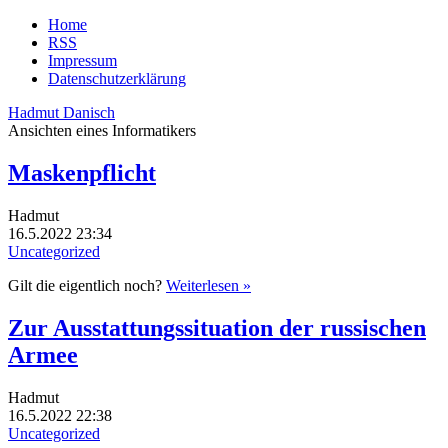
Home
RSS
Impressum
Datenschutzerklärung
Hadmut Danisch
Ansichten eines Informatikers
Maskenpflicht
Hadmut
16.5.2022 23:34
Uncategorized
Gilt die eigentlich noch?
Weiterlesen »
Zur Ausstattungssituation der russischen
Armee
Hadmut
16.5.2022 22:38
Uncategorized