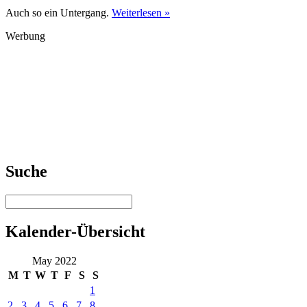
Auch so ein Untergang.
Weiterlesen »
Werbung
Suche
Kalender-Übersicht
May 2022
M
T
W
T
F
S
S
1
2
3
4
5
6
7
8