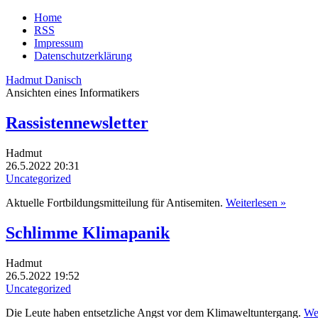
Home
RSS
Impressum
Datenschutzerklärung
Hadmut Danisch
Ansichten eines Informatikers
Rassistennewsletter
Hadmut
26.5.2022 20:31
Uncategorized
Aktuelle Fortbildungsmitteilung für Antisemiten.
Weiterlesen »
Schlimme Klimapanik
Hadmut
26.5.2022 19:52
Uncategorized
Die Leute haben entsetzliche Angst vor dem Klimaweltuntergang.
Wei