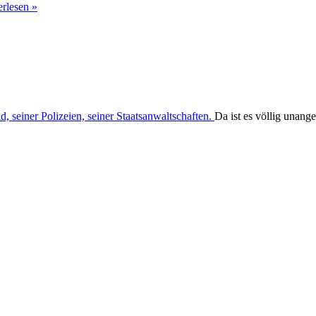
erlesen »
 seiner Polizeien, seiner Staatsanwaltschaften.
Da ist es völlig unang