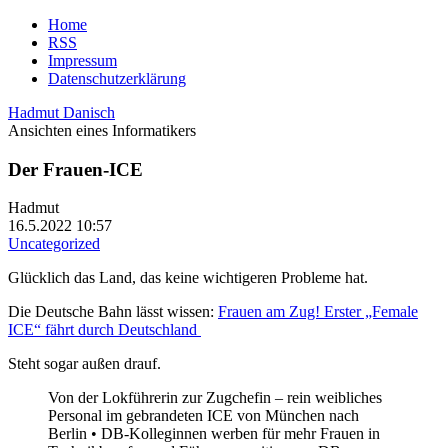
Home
RSS
Impressum
Datenschutzerklärung
Hadmut Danisch
Ansichten eines Informatikers
Der Frauen-ICE
Hadmut
16.5.2022 10:57
Uncategorized
Glücklich das Land, das keine wichtigeren Probleme hat.
Die Deutsche Bahn lässt wissen:
Frauen am Zug! Erster „Female
ICE“ fährt durch Deutschland
Steht sogar außen drauf.
Von der Lokführerin zur Zugchefin – rein weibliches
Personal im gebrandeten ICE von München nach
Berlin • DB-Kolleginnen werben für mehr Frauen in