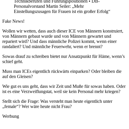
Technikberufen und Führungspositionen • DB-
Personalvorstand Martin Seiler: „Mehr
Einstellungszusagen für Frauen ist ein großer Erfolg“
Fake News!
Wollen wir wetten, dass auch dieser ICE von Männern konstruiert,
von Männern gebaut wurde und von Männern gewartet und
repariert wird? Und dass männliche Polizei kommt, wenn einer
randaliert? Und männliche Feuerwehr, wenn er brennt?
Sowas drauf zu schreiben bietet nur Ansatzpunkt für Häme, wenn’s
schief geht.
Muss man ICEs eigentlich rückwärts einparken? Oder bleiben die
auf den Gleisen?
Wie gut es uns geht, dass wir Zeit und Muße für sowas haben. Oder
ist es eine Verzweiflungstat, weil sie kein Personal mehr kriegen?
Stellt sich die Frage: Was versteht man heute eigentlich unter
„female“? Wer wäre heute nicht Frau?
Werbung