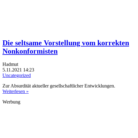
Die seltsame Vorstellung vom korrekten
Nonkonformisten
Hadmut
5.11.2021 14:23
Uncategorized
Zur Absurdität aktueller gesellschaftlicher Entwicklungen.
Weiterlesen »
Werbung