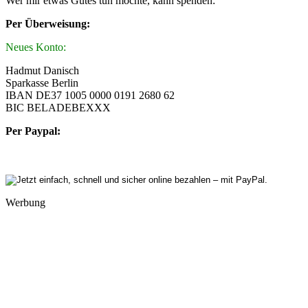
Wer mir etwas Gutes tun möchte, kann spenden:
Per Überweisung:
Neues Konto:
Hadmut Danisch
Sparkasse Berlin
IBAN DE37 1005 0000 0191 2680 62
BIC BELADEBEXXX
Per Paypal:
Werbung