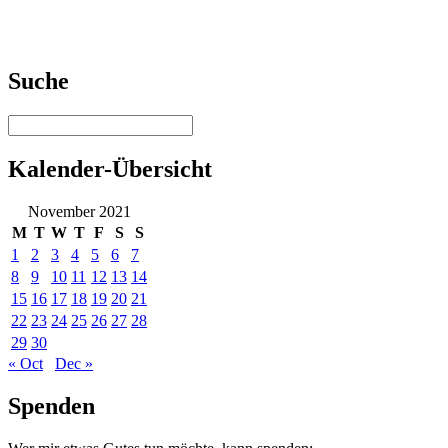
Suche
Kalender-Übersicht
November 2021
M
T
W
T
F
S
S
1
2
3
4
5
6
7
8
9
10
11
12
13
14
15
16
17
18
19
20
21
22
23
24
25
26
27
28
29
30
« Oct
Dec »
Spenden