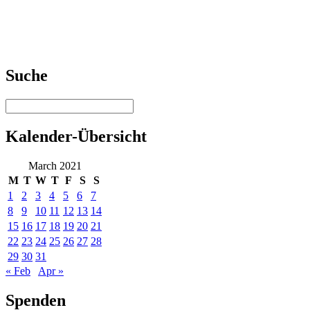
Suche
Kalender-Übersicht
March 2021
M
T
W
T
F
S
S
1
2
3
4
5
6
7
8
9
10
11
12
13
14
15
16
17
18
19
20
21
22
23
24
25
26
27
28
29
30
31
« Feb
Apr »
Spenden