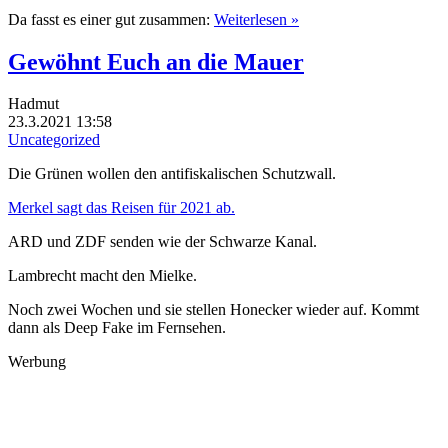
Da fasst es einer gut zusammen:
Weiterlesen »
Gewöhnt Euch an die Mauer
Hadmut
23.3.2021 13:58
Uncategorized
Die Grünen wollen den antifiskalischen Schutzwall.
Merkel sagt das Reisen für 2021 ab.
ARD und ZDF senden wie der Schwarze Kanal.
Lambrecht macht den Mielke.
Noch zwei Wochen und sie stellen Honecker wieder auf. Kommt
dann als Deep Fake im Fernsehen.
Werbung