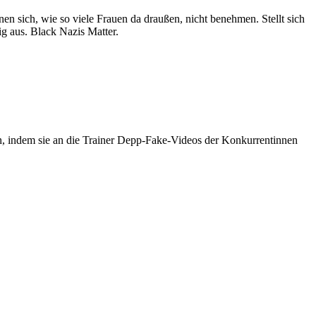
en sich, wie so viele Frauen da draußen, nicht benehmen. Stellt sich
tig aus. Black Nazis Matter.
n, indem sie an die Trainer Depp-Fake-Videos der Konkurrentinnen