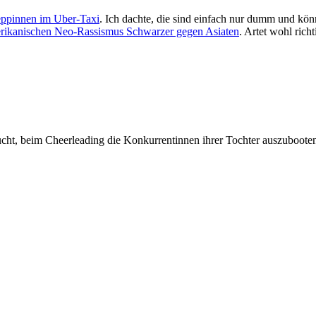
eppinnen im Uber-Taxi
. Ich dachte, die sind einfach nur dumm und könn
rikanischen Neo-Rassismus Schwarzer gegen Asiaten
. Artet wohl rich
ucht, beim Cheerleading die Konkurrentinnen ihrer Tochter auszuboote