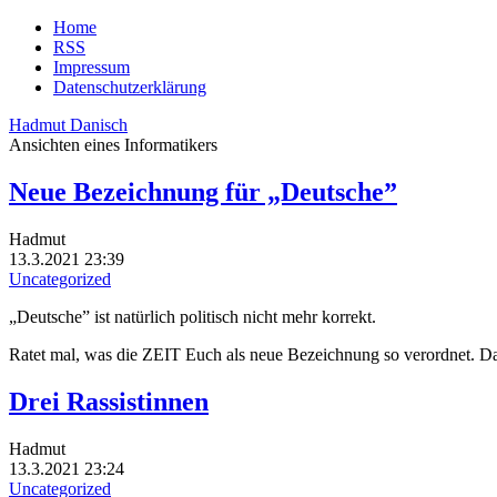
Home
RSS
Impressum
Datenschutzerklärung
Hadmut Danisch
Ansichten eines Informatikers
Neue Bezeichnung für „Deutsche”
Hadmut
13.3.2021 23:39
Uncategorized
„Deutsche” ist natürlich politisch nicht mehr korrekt.
Ratet mal, was die ZEIT Euch als neue Bezeichnung so verordnet. Das
Drei Rassistinnen
Hadmut
13.3.2021 23:24
Uncategorized