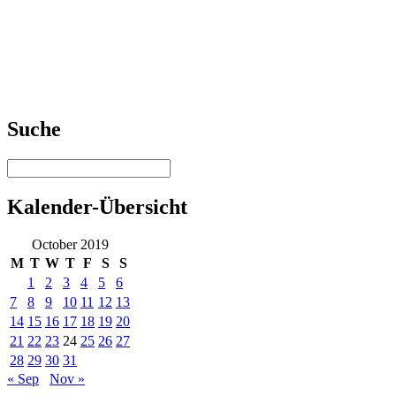
Suche
Kalender-Übersicht
October 2019
M
T
W
T
F
S
S
1
2
3
4
5
6
7
8
9
10
11
12
13
14
15
16
17
18
19
20
21
22
23
24
25
26
27
28
29
30
31
« Sep
Nov »