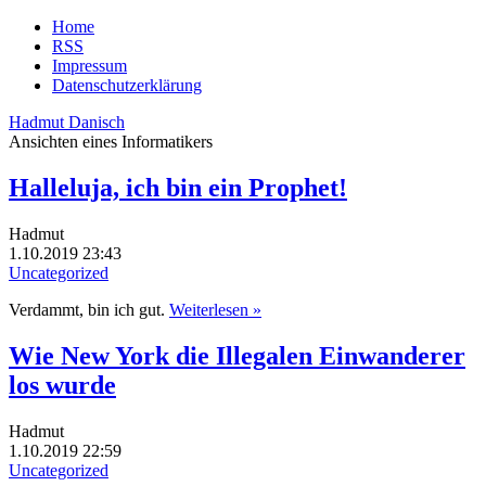
Home
RSS
Impressum
Datenschutzerklärung
Hadmut Danisch
Ansichten eines Informatikers
Halleluja, ich bin ein Prophet!
Hadmut
1.10.2019 23:43
Uncategorized
Verdammt, bin ich gut.
Weiterlesen »
Wie New York die Illegalen Einwanderer
los wurde
Hadmut
1.10.2019 22:59
Uncategorized