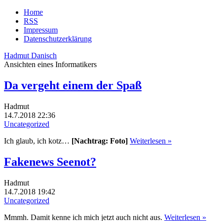
Home
RSS
Impressum
Datenschutzerklärung
Hadmut Danisch
Ansichten eines Informatikers
Da vergeht einem der Spaß
Hadmut
14.7.2018 22:36
Uncategorized
Ich glaub, ich kotz…
[Nachtrag: Foto]
Weiterlesen »
Fakenews Seenot?
Hadmut
14.7.2018 19:42
Uncategorized
Mmmh. Damit kenne ich mich jetzt auch nicht aus.
Weiterlesen »