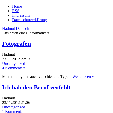
Home
RSS
Impressum
Datenschutzerklärung
Hadmut Danisch
Ansichten eines Informatikers
Fotografen
Hadmut
23.11.2012 22:13
Uncategorized
4 Kommentare
Mmmh, da gibt’s auch verschiedene Typen.
Weiterlesen »
Ich hab den Beruf verfehlt
Hadmut
23.11.2012 21:06
Uncategorized
1 Kommentar