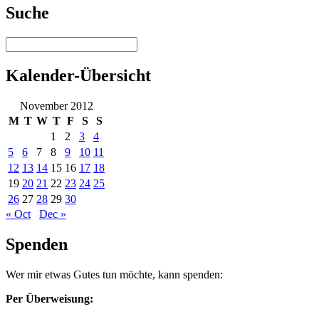
Suche
Kalender-Übersicht
November 2012
M
T
W
T
F
S
S
1
2
3
4
5
6
7
8
9
10
11
12
13
14
15
16
17
18
19
20
21
22
23
24
25
26
27
28
29
30
« Oct
Dec »
Spenden
Wer mir etwas Gutes tun möchte, kann spenden:
Per Überweisung: