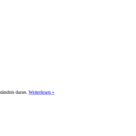
ständnis daran.
Weiterlesen »