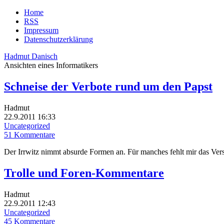
Home
RSS
Impressum
Datenschutzerklärung
Hadmut Danisch
Ansichten eines Informatikers
Schneise der Verbote rund um den Papst
Hadmut
22.9.2011 16:33
Uncategorized
51 Kommentare
Der Irrwitz nimmt absurde Formen an. Für manches fehlt mir das Ver
Trolle und Foren-Kommentare
Hadmut
22.9.2011 12:43
Uncategorized
45 Kommentare