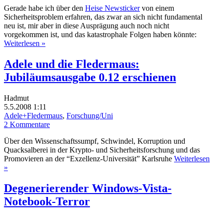
Gerade habe ich über den
Heise Newsticker
von einem
Sicherheitsproblem erfahren, das zwar an sich nicht fundamental
neu ist, mir aber in diese Ausprägung auch noch nicht
vorgekommen ist, und das katastrophale Folgen haben könnte:
Weiterlesen »
Adele und die Fledermaus:
Jubiläumsausgabe 0.12 erschienen
Hadmut
5.5.2008 1:11
Adele+Fledermaus
,
Forschung/Uni
2 Kommentare
Über den Wissenschaftssumpf, Schwindel, Korruption und
Quacksalberei in der Krypto- und Sicherheitsforschung und das
Promovieren an der “Exzellenz-Universität” Karlsruhe
Weiterlesen
»
Degenerierender Windows-Vista-
Notebook-Terror