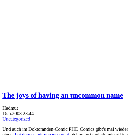
The joys of having an uncommon name
Hadmut
16.5.2008 23:44
Uncategorized
Und auch im Doktoranden-Comic PHD Comics gibt’s mal wieder
einen,
bei dem es mir genauso geht
. Schon erstaunlich, wie oft ich