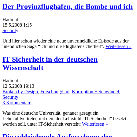
Der Provinzflughafen, die Bombe und ich
Hadmut
15.5.2008 1:15
Security
Und hier schon wieder eine neue unvermeidliche Episode aus der
unendlichen Saga “Ich und die Flughafensicherheit”.
Weiterlesen »
IT-Sicherheit in der deutschen
Wissenschaft
Hadmut
12.5.2008 19:13
Broken by Design
,
Forschung/Uni
,
Korruption + Schwindel
,
Security
3 Kommentare
Was eine deutsche Universität, genauer gesagt ein
Lehrstuhlvertreter, mit dem der Lehrstuhl “IT-Sicherheit” besetzt
werden soll, unter IT-Sicherheit versteht:
Weiterlesen »
Die schleichende Ausforschung der