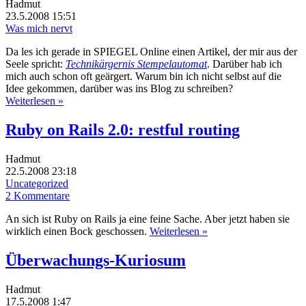
Hadmut
23.5.2008 15:51
Was mich nervt
Da les ich gerade in SPIEGEL Online einen Artikel, der mir aus der
Seele spricht:
Technikärgernis Stempelautomat
. Darüber hab ich
mich auch schon oft geärgert. Warum bin ich nicht selbst auf die
Idee gekommen, darüber was ins Blog zu schreiben?
Weiterlesen »
Ruby on Rails 2.0: restful routing
Hadmut
22.5.2008 23:18
Uncategorized
2 Kommentare
An sich ist Ruby on Rails ja eine feine Sache. Aber jetzt haben sie
wirklich einen Bock geschossen.
Weiterlesen »
Überwachungs-Kuriosum
Hadmut
17.5.2008 1:47