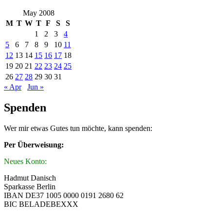
May 2008
M
T
W
T
F
S
S
1
2
3
4
5
6
7
8
9
10
11
12
13
14
15
16
17
18
19
20
21
22
23
24
25
26
27
28
29
30
31
« Apr
Jun »
Spenden
Wer mir etwas Gutes tun möchte, kann spenden:
Per Überweisung:
Neues Konto:
Hadmut Danisch
Sparkasse Berlin
IBAN DE37 1005 0000 0191 2680 62
BIC BELADEBEXXX