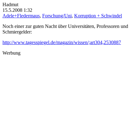
Hadmut
15.5.2008 1:32
Adele+Fledermaus
,
Forschung/Uni
,
Korruption + Schwindel
Noch einer zur guten Nacht über Universitäten, Professoren und
Schmiergelder:
http://www.tagesspiegel.de/magazin/wissen/;art304,2530887
Werbung