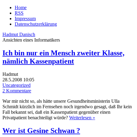
Home
RSS
Impressum
Datenschutzerklärung
Hadmut Danisch
Ansichten eines Informatikers
Ich bin nur ein Mensch zweiter Klasse,
nämlich Kassenpatient
Hadmut
28.5.2008 10:05
Uncategorized
2 Kommentare
War mir nicht so, als hätte unsere Gesundheitsministerin Ulla
Schmidt kürzlich im Fernsehen noch irgendwo gesagt, daß Ihr kein
Fall bekannt sei, daß ein Kassenpatient gegenüber einen
Privatpatient benachteiligt würde?
Weiterlesen »
Wer ist Gesine Schwan ?