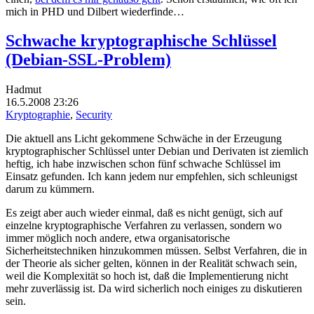
mich in PHD und Dilbert wiederfinde…
Schwache kryptographische Schlüssel
(Debian-SSL-Problem)
Hadmut
16.5.2008 23:26
Kryptographie
,
Security
Die aktuell ans Licht gekommene Schwäche in der Erzeugung
kryptographischer Schlüssel unter Debian und Derivaten ist ziemlich
heftig, ich habe inzwischen schon fünf schwache Schlüssel im
Einsatz gefunden. Ich kann jedem nur empfehlen, sich schleunigst
darum zu kümmern.
Es zeigt aber auch wieder einmal, daß es nicht genügt, sich auf
einzelne kryptographische Verfahren zu verlassen, sondern wo
immer möglich noch andere, etwa organisatorische
Sicherheitstechniken hinzukommen müssen. Selbst Verfahren, die in
der Theorie als sicher gelten, können in der Realität schwach sein,
weil die Komplexität so hoch ist, daß die Implementierung nicht
mehr zuverlässig ist. Da wird sicherlich noch einiges zu diskutieren
sein.