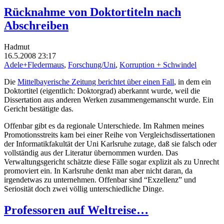
Rücknahme von Doktortiteln nach
Abschreiben
Hadmut
16.5.2008 23:17
Adele+Fledermaus
,
Forschung/Uni
,
Korruption + Schwindel
Die
Mittelbayerische Zeitung berichtet über einen Fall
, in dem ein
Doktortitel (eigentlich: Doktorgrad) aberkannt wurde, weil die
Dissertation aus anderen Werken zusammengemanscht wurde. Ein
Gericht bestätigte das.
Offenbar gibt es da regionale Unterschiede. Im Rahmen meines
Promotionsstreits kam bei einer Reihe von Vergleichsdissertationen
der Informatikfakultät der Uni Karlsruhe zutage, daß sie falsch oder
vollständig aus der Literatur übernommen wurden. Das
Verwaltungsgericht schätzte diese Fälle sogar explizit als zu Unrecht
promoviert ein. In Karlsruhe denkt man aber nicht daran, da
irgendetwas zu unternehmen. Offenbar sind “Exzellenz” und
Seriosität doch zwei völlig unterschiedliche Dinge.
Professoren auf Weltreise…