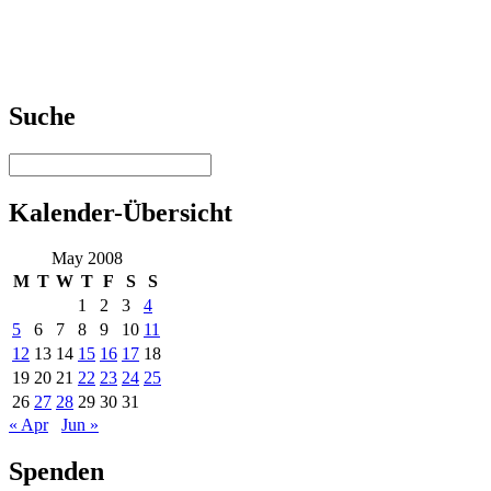
Suche
Kalender-Übersicht
May 2008
M
T
W
T
F
S
S
1
2
3
4
5
6
7
8
9
10
11
12
13
14
15
16
17
18
19
20
21
22
23
24
25
26
27
28
29
30
31
« Apr
Jun »
Spenden