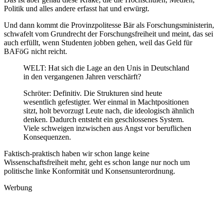
Politik und alles andere erfasst hat und erwürgt.
Und dann kommt die Provinzpolitesse Bär als Forschungsministerin,
schwafelt vom Grundrecht der Forschungsfreiheit und meint, das sei
auch erfüllt, wenn Studenten jobben gehen, weil das Geld für
BAFöG nicht reicht.
WELT: Hat sich die Lage an den Unis in Deutschland
in den vergangenen Jahren verschärft?
Schröter: Definitiv. Die Strukturen sind heute
wesentlich gefestigter. Wer einmal in Machtpositionen
sitzt, holt bevorzugt Leute nach, die ideologisch ähnlich
denken. Dadurch entsteht ein geschlossenes System.
Viele schweigen inzwischen aus Angst vor beruflichen
Konsequenzen.
Faktisch-praktisch haben wir schon lange keine
Wissenschaftsfreiheit mehr, geht es schon lange nur noch um
politische linke Konformität und Konsensunterordnung.
Werbung