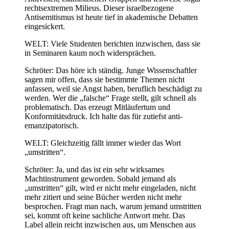
rechtsextremen Milieus. Dieser israelbezogene
Antisemitismus ist heute tief in akademische Debatten
eingesickert.
WELT: Viele Studenten berichten inzwischen, dass sie
in Seminaren kaum noch widersprächen.
Schröter: Das höre ich ständig.
Junge Wissenschaftler
sagen mir offen, dass sie bestimmte Themen nicht
anfassen, weil sie Angst haben, beruflich beschädigt zu
werden. Wer die „falsche“ Frage stellt, gilt schnell als
problematisch. Das erzeugt Mitläufertum und
Konformitätsdruck. Ich halte das für zutiefst anti-
emanzipatorisch.
WELT: Gleichzeitig fällt immer wieder das Wort
„umstritten“.
Schröter:
Ja, und das ist ein sehr wirksames
Machtinstrument geworden. Sobald jemand als
„umstritten“ gilt, wird er nicht mehr eingeladen, nicht
mehr zitiert und seine Bücher werden nicht mehr
besprochen. Fragt man nach, warum jemand umstritten
sei, kommt oft keine sachliche Antwort mehr. Das
Label allein reicht inzwischen aus, um Menschen aus