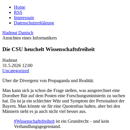
Home
RSS
Impressum
Datenschutzerklärung
Hadmut Danisch
Ansichten eines Informatikers
Die CSU heuchelt Wissenschaftsfreiheit
Hadmut
31.5.2026 12:00
Uncategorized
Über die Divergenz von Propaganda und Realität.
Man kann sich ja schon die Frage stellen, was ausgerechnet eine
Dorothee Bär auf dem Posten eine Forschungsministerin zu suchen
hat. Da ist ja ein schlechter Witz und Symptom der Personalnot der
Bayern. Man könnte sie für eine Quotenfrau halten, aber bei den
Männern sieht es ja auch nicht viel besser aus.
#Wissenschaftsfreiheit
ist ein Grundrecht – und kein
Verhandlungsgegenstand.