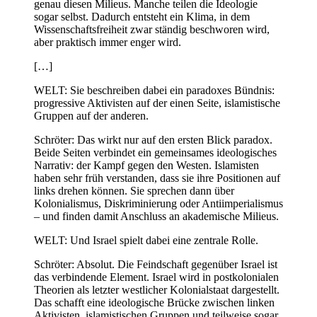
genau diesen Milieus. Manche teilen die Ideologie
sogar selbst. Dadurch entsteht ein Klima, in dem
Wissenschaftsfreiheit zwar ständig beschworen wird,
aber praktisch immer enger wird.
[…]
WELT:
Sie beschreiben dabei ein paradoxes Bündnis:
progressive Aktivisten auf der einen Seite, islamistische
Gruppen auf der anderen.
Schröter:
Das wirkt nur auf den ersten Blick paradox.
Beide Seiten verbindet ein gemeinsames ideologisches
Narrativ: der Kampf gegen den Westen. Islamisten
haben sehr früh verstanden, dass sie ihre Positionen auf
links drehen können. Sie sprechen dann über
Kolonialismus, Diskriminierung oder Antiimperialismus
– und finden damit Anschluss an akademische Milieus.
WELT: Und Israel spielt dabei eine zentrale Rolle.
Schröter: Absolut. Die Feindschaft gegenüber Israel ist
das verbindende Element. Israel wird in postkolonialen
Theorien als letzter westlicher Kolonialstaat dargestellt.
Das schafft eine ideologische Brücke zwischen linken
Aktivisten, islamistischen Gruppen und teilweise sogar