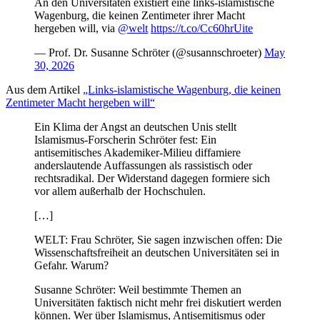
An den Universitäten existiert eine links-islamistische
Wagenburg, die keinen Zentimeter ihrer Macht
hergeben will, via
@welt
https://t.co/Cc60hrUite
— Prof. Dr. Susanne Schröter (@susannschroeter)
May
30, 2026
Aus dem Artikel
„Links-islamistische Wagenburg, die keinen
Zentimeter Macht hergeben will“
Ein Klima der Angst an deutschen Unis stellt
Islamismus-Forscherin Schröter fest:
Ein
antisemitisches Akademiker-Milieu diffamiere
anderslautende Auffassungen als rassistisch oder
rechtsradikal. Der Widerstand dagegen formiere sich
vor allem außerhalb der Hochschulen.
[…]
WELT: Frau Schröter, Sie sagen inzwischen offen: Die
Wissenschaftsfreiheit an deutschen Universitäten sei in
Gefahr. Warum?
Susanne Schröter: Weil bestimmte Themen an
Universitäten faktisch nicht mehr frei diskutiert werden
können. Wer über Islamismus, Antisemitismus oder