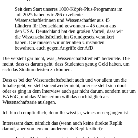
Seit dem Start unseres 1000-Köpfe-Plus-Programms im
Juli 2025 haben wir 286 exzellente
Wissenschaftlerinnen und Wissenschaftler aus 45
Ländern für Deutschland gewonnen – 45 davon aus
den USA. Deutschland hat den großen Vorteil, dass wir
die Wissenschaftsfreiheit im Grundgesetz verankert
haben. Die müssen wir unter allen Umständen
bewahren, auch gegen Angriffe der AfD.
Die versteht gar nicht, was „Wissenschaftsfreiheit“ bedeutete. Die
meint, dass es darum geht, dass Studenten genug Geld haben, um
sich das Studium leisten zu können.
Dass es bei der Wissenschaftsfreiheit auch und vor allem um die
Inhalte geht, versteht sie entweder nicht, oder sie stellt sich doof –
oder es ging in dem Interview auch gar nicht darum, sondern nur um
BAFöG, und das Ministerium will das nachträglich als
Wissenschaftsarie auslegen.
Ich bin da empfindlich, denn Ihr wisst ja, wie es mir ergangen ist.
Interessant dazu nämlich das (wenn auch keine direkte Replik
darauf, aber von jemand anderem als Replik zitiert):