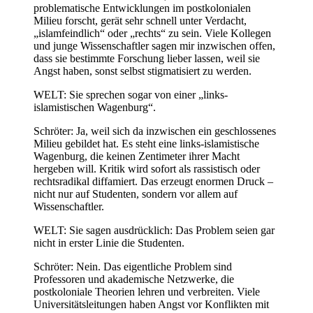
problematische Entwicklungen im postkolonialen
Milieu forscht, gerät sehr schnell unter Verdacht,
„islamfeindlich“ oder „rechts“ zu sein. Viele Kollegen
und junge Wissenschaftler sagen mir inzwischen offen,
dass sie bestimmte Forschung lieber lassen, weil sie
Angst haben, sonst selbst stigmatisiert zu werden.
WELT: Sie sprechen sogar von einer „links-
islamistischen Wagenburg“.
Schröter: Ja, weil sich da inzwischen ein geschlossenes
Milieu gebildet hat. Es steht eine links-islamistische
Wagenburg, die keinen Zentimeter ihrer Macht
hergeben will. Kritik wird sofort als rassistisch oder
rechtsradikal diffamiert. Das erzeugt enormen Druck –
nicht nur auf Studenten, sondern vor allem auf
Wissenschaftler.
WELT: Sie sagen ausdrücklich: Das Problem seien gar
nicht in erster Linie die Studenten.
Schröter: Nein.
Das eigentliche Problem sind
Professoren und akademische Netzwerke, die
postkoloniale Theorien lehren und verbreiten. Viele
Universitätsleitungen haben Angst vor Konflikten mit