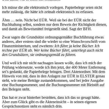
Ich müsse die alle elektronisch vorlegen. Papierbelege seien nicht
mehr zulässig, die hätte ich zeitnah elektronisch zu erfassen.
Ähm … nein. Nicht bei EÜR. Weil sie bei der EÜR nicht der
Buchhaltung selbst, sondern nur dem Beweis der Richtigkeit dienen,
und damit als Beweismittel freigestellt sind. Sagt der BFH.
Zwar sagen die Grundsätze ordnungsgemäßer Buchführung etwas
anderes, aber erstens sind die wieder so eine Wunschvorschrift vom
Finanzministerium, und zweitens:
Ich führe ja keine Bücher. Ich
rechne per EÜR ab. Wer keine Bücher führt, unterliegt auch nicht
den Grundsätzen, sie ordnungsgemäß zu führen.
Und weil ich mir nicht nachsagen lassen wolle, dass ich mich der
Prüfung widersetzte, werde ich ihm jetzt, der 400 Meter Entfernung
sei’s gedankt, die Papierbelege bringen. Drei Aktenordner. Mit dem
Hinweis von mir, dass in den Anlagen zur EÜR in ELSTER genau
steht, wie meine Beträge zustandekommen, und bei jeder Ausgabe
eine Buchungsnummer, und die Buchungsnummer mit Bleistift auf
den Belegen steht.
Das hat er zwar hinterher bestritten, dass ich das so gesagt hätte.
Aber zum Glück gibt es die Akteneinsicht – in seinen eigenen
Gesprächsnotizen steht es nämlich drin.