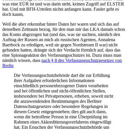
was eine EÜR ist und was darin steht, keinen Zugriff auf ELSTER
hat. Und mit BFH-Urteilen nichts anfangen kann. Fauler geht es
doch kaum,
Weil die aber erkennbar hinter Daten her waren und sich das auf
denselben Zeitraum bezog, für den man mir das LKA damals schon
das Konto abgezogen hat (und das, was sie suchten, nämlich den
Auftrag der Russen an mich als russischen Agenten, Annalena
Baerbock zu erledigen, weil sie gegen Nordstream II war) nicht
gefunden hatten, drängte sich der Verdacht förmlich auf, dass das
eine Spionageaktion des Verfassungsschutzes ist. Dazu muss man
nämlich wissen, dass
nach § 8 des Verfassungsschutzgesetzes von
Berlin
Die Verfassungsschutzbehörde darf die zur Erfüllung
ihrer Aufgaben erforderlichen Informationen
einschließlich personenbezogener Daten verarbeiten
und bei öffentlichen und nicht-öffentlichen Stellen,
insbesondere bei Privatpersonen, erheben, soweit nicht
die anzuwendenden Bestimmungen des Berliner
Datenschutzgesetzes oder besondere Regelungen in
diesem Gesetz entgegenstehen; dies gilt auch dann,
wenn die betroffene Person in eine Überprüfung im
Rahmen eines Akkreditierungsverfahrens eingewilligt
hat. Ein Ersuchen der Verfassungsschutzbehörde um