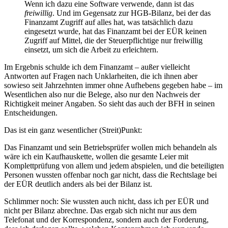
Wenn ich dazu eine Software verwende, dann ist das
freiwillig
. Und im Gegensatz zur HGB-Bilanz, bei der das
Finanzamt Zugriff auf alles hat, was tatsächlich dazu
eingesetzt wurde, hat das Finanzamt bei der EÜR keinen
Zugriff auf Mittel, die der Steuerpflichtige nur freiwillig
einsetzt, um sich die Arbeit zu erleichtern.
Im Ergebnis schulde ich dem Finanzamt – außer vielleicht
Antworten auf Fragen nach Unklarheiten, die ich ihnen aber
sowieso seit Jahrzehnten immer ohne Aufhebens gegeben habe – im
Wesentlichen also nur die Belege, also nur den Nachweis der
Richtigkeit meiner Angaben. So sieht das auch der BFH in seinen
Entscheidungen.
Das ist ein ganz wesentlicher (Streit)Punkt:
Das Finanzamt und sein Betriebsprüfer wollen mich behandeln als
wäre ich ein Kaufhauskette, wollen die gesamte Leier mit
Komplettprüfung von allem und jedem abspielen, und die beteiligten
Personen wussten offenbar noch gar nicht, dass die Rechtslage bei
der EÜR deutlich anders als bei der Bilanz ist.
Schlimmer noch: Sie wussten auch nicht, dass ich per EÜR und
nicht per Bilanz abrechne. Das ergab sich nicht nur aus dem
Telefonat und der Korrespondenz, sondern auch der Forderung,