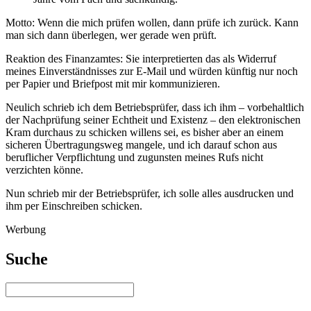
Motto: Wenn die mich prüfen wollen, dann prüfe ich zurück. Kann
man sich dann überlegen, wer gerade wen prüft.
Reaktion des Finanzamtes: Sie interpretierten das als Widerruf
meines Einverständnisses zur E-Mail und würden künftig nur noch
per Papier und Briefpost mit mir kommunizieren.
Neulich schrieb ich dem Betriebsprüfer, dass ich ihm – vorbehaltlich
der Nachprüfung seiner Echtheit und Existenz – den elektronischen
Kram durchaus zu schicken willens sei, es bisher aber an einem
sicheren Übertragungsweg mangele, und ich darauf schon aus
beruflicher Verpflichtung und zugunsten meines Rufs nicht
verzichten könne.
Nun schrieb mir der Betriebsprüfer, ich solle alles ausdrucken und
ihm per Einschreiben schicken.
Werbung
Suche