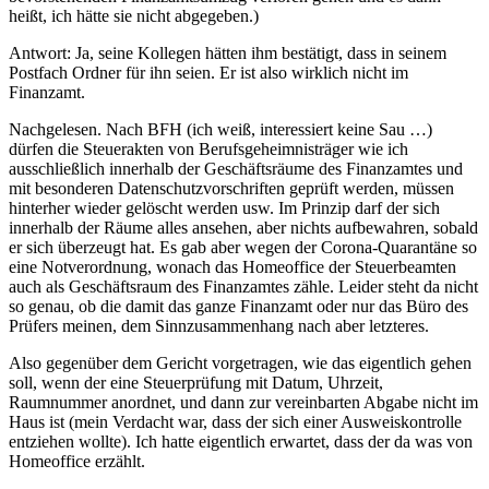
heißt, ich hätte sie nicht abgegeben.)
Antwort: Ja, seine Kollegen hätten ihm bestätigt, dass in seinem
Postfach Ordner für ihn seien. Er ist also wirklich nicht im
Finanzamt.
Nachgelesen. Nach BFH (ich weiß, interessiert keine Sau …)
dürfen die Steuerakten von Berufsgeheimnisträger wie ich
ausschließlich innerhalb der Geschäftsräume des Finanzamtes und
mit besonderen Datenschutzvorschriften geprüft werden, müssen
hinterher wieder gelöscht werden usw. Im Prinzip darf der sich
innerhalb der Räume alles ansehen, aber nichts aufbewahren, sobald
er sich überzeugt hat. Es gab aber wegen der Corona-Quarantäne so
eine Notverordnung, wonach das Homeoffice der Steuerbeamten
auch als Geschäftsraum des Finanzamtes zähle. Leider steht da nicht
so genau, ob die damit das ganze Finanzamt oder nur das Büro des
Prüfers meinen, dem Sinnzusammenhang nach aber letzteres.
Also gegenüber dem Gericht vorgetragen, wie das eigentlich gehen
soll, wenn der eine Steuerprüfung mit Datum, Uhrzeit,
Raumnummer anordnet, und dann zur vereinbarten Abgabe nicht im
Haus ist (mein Verdacht war, dass der sich einer Ausweiskontrolle
entziehen wollte). Ich hatte eigentlich erwartet, dass der da was von
Homeoffice erzählt.