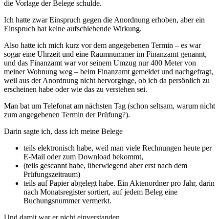
die Vorlage der Belege schulde.
Ich hatte zwar Einspruch gegen die Anordnung erhoben, aber ein
Einspruch hat keine aufschiebende Wirkung.
Also hatte ich mich kurz vor dem angegebenen Termin – es war
sogar eine Uhrzeit und eine Raumnummer im Finanzamt genannt,
und das Finanzamt war vor seinem Umzug nur 400 Meter von
meiner Wohnung weg – beim Finanzamt gemeldet und nachgefragt,
weil aus der Anordnung nicht hervorginge, ob ich da persönlich zu
erscheinen habe oder wie das zu verstehen sei.
Man bat um Telefonat am nächsten Tag (schon seltsam, warum nicht
zum angegebenen Termin der Prüfung?).
Darin sagte ich, dass ich meine Belege
teils elektronisch habe, weil man viele Rechnungen heute per
E-Mail oder zum Download bekommt,
(teils gescannt habe, überwiegend aber erst nach dem
Prüfungszeitraum)
teils auf Papier abgelegt habe. Ein Aktenordner pro Jahr, darin
nach Monatsregister sortiert, auf jedem Beleg eine
Buchungsnummer vermerkt.
Und damit war er nicht einverstanden.