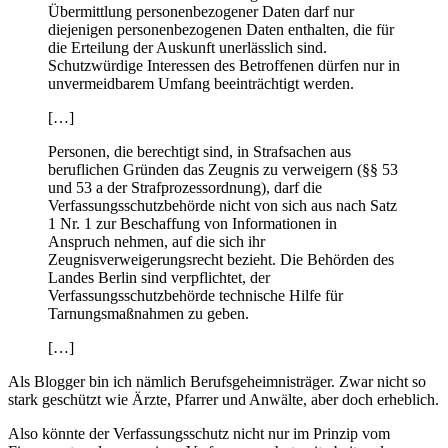
Übermittlung personenbezogener Daten darf nur
diejenigen personenbezogenen Daten enthalten, die für
die Erteilung der Auskunft unerlässlich sind.
Schutzwürdige Interessen des Betroffenen dürfen nur in
unvermeidbarem Umfang beeinträchtigt werden.
[…]
Personen, die berechtigt sind, in Strafsachen aus
beruflichen Gründen das Zeugnis zu verweigern (§§ 53
und 53 a der Strafprozessordnung), darf die
Verfassungsschutzbehörde nicht von sich aus nach Satz
1 Nr. 1 zur Beschaffung von Informationen in
Anspruch nehmen, auf die sich ihr
Zeugnisverweigerungsrecht bezieht. Die Behörden des
Landes Berlin sind verpflichtet, der
Verfassungsschutzbehörde technische Hilfe für
Tarnungsmaßnahmen zu geben.
[…]
Als Blogger bin ich nämlich Berufsgeheimnisträger. Zwar nicht so
stark geschützt wie Ärzte, Pfarrer und Anwälte, aber doch erheblich.
Also könnte der Verfassungsschutz nicht nur im Prinzip vom