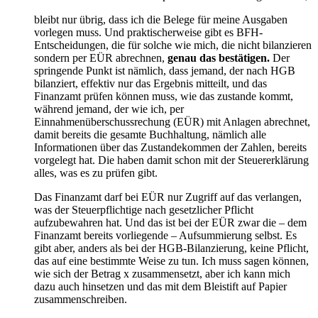
bleibt nur übrig, dass ich die Belege für meine Ausgaben
vorlegen muss. Und praktischerweise gibt es BFH-
Entscheidungen, die für solche wie mich, die nicht bilanzieren
sondern per EÜR abrechnen,
genau das bestätigen.
Der
springende Punkt ist nämlich, dass jemand, der nach HGB
bilanziert, effektiv nur das Ergebnis mitteilt, und das
Finanzamt prüfen können muss, wie das zustande kommt,
während jemand, der wie ich, per
Einnahmenüberschussrechung (EÜR) mit Anlagen abrechnet,
damit bereits die gesamte Buchhaltung, nämlich alle
Informationen über das Zustandekommen der Zahlen, bereits
vorgelegt hat. Die haben damit schon mit der Steuererklärung
alles, was es zu prüfen gibt.
Das Finanzamt darf bei EÜR nur Zugriff auf das verlangen,
was der Steuerpflichtige nach gesetzlicher Pflicht
aufzubewahren hat. Und das ist bei der EÜR zwar die – dem
Finanzamt bereits vorliegende – Aufsummierung selbst. Es
gibt aber, anders als bei der HGB-Bilanzierung, keine Pflicht,
das auf eine bestimmte Weise zu tun. Ich muss sagen können,
wie sich der Betrag x zusammensetzt, aber ich kann mich
dazu auch hinsetzen und das mit dem Bleistift auf Papier
zusammenschreiben.