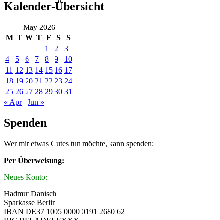
Kalender-Übersicht
May 2026
M
T
W
T
F
S
S
1
2
3
4
5
6
7
8
9
10
11
12
13
14
15
16
17
18
19
20
21
22
23
24
25
26
27
28
29
30
31
« Apr
Jun »
Spenden
Wer mir etwas Gutes tun möchte, kann spenden:
Per Überweisung:
Neues Konto:
Hadmut Danisch
Sparkasse Berlin
IBAN DE37 1005 0000 0191 2680 62