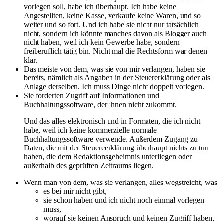
vorlegen soll, habe ich überhaupt. Ich habe keine
Angestellten, keine Kasse, verkaufe keine Waren, und so
weiter und so fort. Und ich habe sie nicht nur tatsächlich
nicht, sondern ich könnte manches davon als Blogger auch
nicht haben, weil ich kein Gewerbe habe, sondern
freiberuflich tätig bin. Nicht mal die Rechtsform war denen
klar.
Das meiste von dem, was sie von mir verlangen, haben sie
bereits, nämlich als Angaben in der Steuererklärung oder als
Anlage derselben. Ich muss Dinge nicht doppelt vorlegen.
Sie forderten Zugriff auf Informationen und
Buchhaltungssoftware, der ihnen nicht zukommt.
Und das alles elektronisch und in Formaten, die ich nicht
habe, weil ich keine kommerzielle normale
Buchhaltungssoftware verwende. Außerdem Zugang zu
Daten, die mit der Steuereerklärung überhaupt nichts zu tun
haben, die dem Redaktionsgeheimnis unterliegen oder
außerhalb des geprüften Zeitraums liegen.
Wenn man von dem, was sie verlangen, alles wegstreicht, was
es bei mir nicht gibt,
sie schon haben und ich nicht noch einmal vorlegen
muss,
worauf sie keinen Anspruch und keinen Zugriff haben,