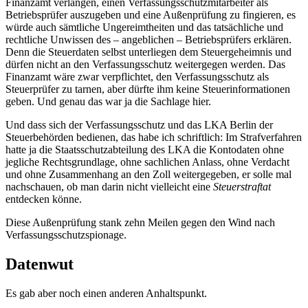
Finanzamt verlangen, einen Verfassungsschutzmitarbeiter als
Betriebsprüfer auszugeben und eine Außenprüfung zu fingieren, es
würde auch sämtliche Ungereimtheiten und das tatsächliche und
rechtliche Unwissen des – angeblichen – Betriebsprüfers erklären.
Denn die Steuerdaten selbst unterliegen dem Steuergeheimnis und
dürfen nicht an den Verfassungsschutz weitergegen werden. Das
Finanzamt wäre zwar verpflichtet, den Verfassungsschutz als
Steuerprüfer zu tarnen, aber dürfte ihm keine Steuerinformationen
geben. Und genau das war ja die Sachlage hier.
Und dass sich der Verfassungsschutz und das LKA Berlin der
Steuerbehörden bedienen, das habe ich schriftlich: Im Strafverfahren
hatte ja die Staatsschutzabteilung des LKA die Kontodaten ohne
jegliche Rechtsgrundlage, ohne sachlichen Anlass, ohne Verdacht
und ohne Zusammenhang an den Zoll weitergegeben, er solle mal
nachschauen, ob man darin nicht vielleicht eine
Steuerstraftat
entdecken könne.
Diese Außenprüfung stank zehn Meilen gegen den Wind nach
Verfassungsschutzspionage.
Datenwut
Es gab aber noch einen anderen Anhaltspunkt.