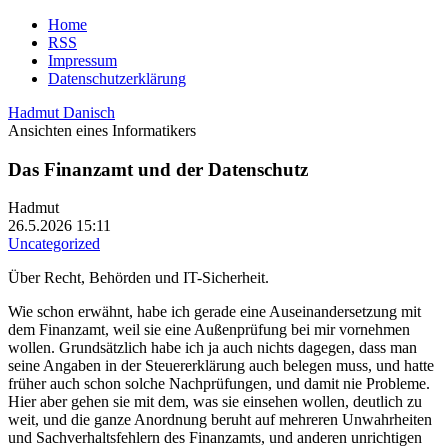
Home
RSS
Impressum
Datenschutzerklärung
Hadmut Danisch
Ansichten eines Informatikers
Das Finanzamt und der Datenschutz
Hadmut
26.5.2026 15:11
Uncategorized
Über Recht, Behörden und IT-Sicherheit.
Wie schon erwähnt, habe ich gerade eine Auseinandersetzung mit
dem Finanzamt, weil sie eine Außenprüfung bei mir vornehmen
wollen. Grundsätzlich habe ich ja auch nichts dagegen, dass man
seine Angaben in der Steuererklärung auch belegen muss, und hatte
früher auch schon solche Nachprüfungen, und damit nie Probleme.
Hier aber gehen sie mit dem, was sie einsehen wollen, deutlich zu
weit, und die ganze Anordnung beruht auf mehreren Unwahrheiten
und Sachverhaltsfehlern des Finanzamts, und anderen unrichtigen