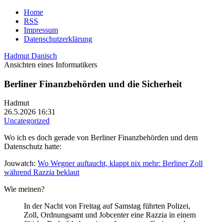
Home
RSS
Impressum
Datenschutzerklärung
Hadmut Danisch
Ansichten eines Informatikers
Berliner Finanzbehörden und die Sicherheit
Hadmut
26.5.2026 16:31
Uncategorized
Wo ich es doch gerade von Berliner Finanzbehörden und dem
Datenschutz hatte:
Jouwatch:
Wo Wegner auftaucht, klappt nix mehr: Berliner Zoll
während Razzia beklaut
Wie meinen?
In der Nacht von Freitag auf Samstag führten Polizei,
Zoll, Ordnungsamt und Jobcenter eine Razzia in einem