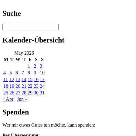
Suche
Kalender-Übersicht
May 2026
M
T
W
T
F
S
S
1
2
3
4
5
6
7
8
9
10
11
12
13
14
15
16
17
18
19
20
21
22
23
24
25
26
27
28
29
30
31
« Apr
Jun »
Spenden
Wer mir etwas Gutes tun möchte, kann spenden:
Per Überweisung: