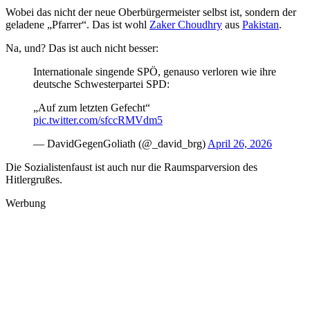
Wobei das nicht der neue Oberbürgermeister selbst ist, sondern der
geladene „Pfarrer“. Das ist wohl
Zaker Choudhry
aus
Pakistan
.
Na, und? Das ist auch nicht besser:
Internationale singende SPÖ, genauso verloren wie ihre
deutsche Schwesterpartei SPD:
„Auf zum letzten Gefecht“
pic.twitter.com/sfccRMVdm5
— DavidGegenGoliath (@_david_brg)
April 26, 2026
Die Sozialistenfaust ist auch nur die Raumsparversion des
Hitlergrußes.
Werbung