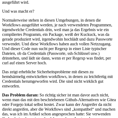
ausgeführt wird.
Und was macht er?
Normalerweise stehen in diesen Umgebungen, in denen die
Workflows ausgeführt werden, je nach verwendeten Programmen,
irgendwelche Credentials drin, weil man ja das Ergebnis wie ein
compiliertes Programm, ein Package, weiß der Kuckuck, was da
gerade produziert wird, irgendwohin hochlädt und dazu Passworte
verwendet. Und diese Workflows haben auch vollen Netzzugang.
Und dieser Code nun sucht per Regexp in einer Liste typischer
Dateien, ob da Credentials (Passworte, ssh-Schlüssel usw.)
drinstehen, und lädt sie dann, wenn er per Regexp was findet, per
curl auf einen Server hoch.
Das zeigt erhebliche Sicherheitsprobleme mit diesen zu
hemdsärmelig entwickelten workflows, in denen zu leichtfertig mit
Credentials herumgeworfen wird. Die sind nicht wirklich gut
entworfen.
Das Problem daran:
So richtig sicher ist man davor auch nicht,
wenn man das mit den beschriebenen Github-Alternativen wie Gitea
oder Forgejo lokal selbst hostet. Zwar kann der Angreifer da nicht
direkt angreifen, aber die Workflows sind „kompatibel“ und machen
das, was ich im Artikel schon angesprochen hatte: Sie verwenden