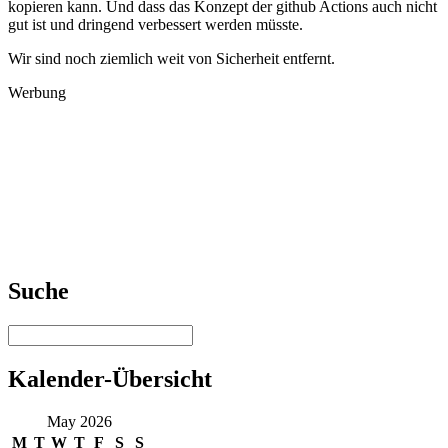
kopieren kann. Und dass das Konzept der github Actions auch nicht
gut ist und dringend verbessert werden müsste.
Wir sind noch ziemlich weit von Sicherheit entfernt.
Werbung
Suche
Kalender-Übersicht
May 2026
M
T
W
T
F
S
S