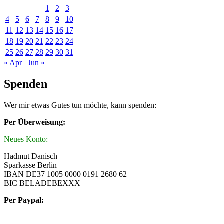
1
2
3
4
5
6
7
8
9
10
11
12
13
14
15
16
17
18
19
20
21
22
23
24
25
26
27
28
29
30
31
« Apr
Jun »
Spenden
Wer mir etwas Gutes tun möchte, kann spenden:
Per Überweisung:
Neues Konto:
Hadmut Danisch
Sparkasse Berlin
IBAN DE37 1005 0000 0191 2680 62
BIC BELADEBEXXX
Per Paypal: