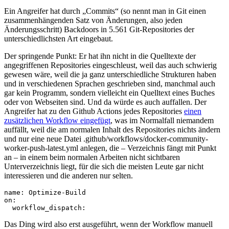
Ein Angreifer hat durch „Commits“ (so nennt man in Git einen
zusammenhängenden Satz von Änderungen, also jeden
Änderungsschritt) Backdoors in 5.561 Git-Repositories der
unterschiedlichsten Art eingebaut.
Der springende Punkt: Er hat ihn nicht in die Quelltexte der
angegriffenen Repositories eingeschleust, weil das auch schwierig
gewesen wäre, weil die ja ganz unterschiedliche Strukturen haben
und in verschiedenen Sprachen geschrieben sind, manchmal auch
gar kein Programm, sondern vielleicht ein Quelltext eines Buches
oder von Webseiten sind. Und da würde es auch auffallen. Der
Angreifer hat zu den Github Actions jedes Repositories
einen
zusätzlichen Workflow eingefügt
, was im Normalfall niemandem
auffällt, weil die am normalen Inhalt des Repositories nichts ändern
und nur eine neue Datei ‎.github/workflows/docker-community-
worker-push-latest.yml anlegen, die – Verzeichnis fängt mit Punkt
an – in einem beim normalen Arbeiten nicht sichtbaren
Unterverzeichnis liegt, für die sich die meisten Leute gar nicht
interessieren und die anderen nur selten.
name: Optimize-Build

on:

Das Ding wird also erst ausgeführt, wenn der Workflow manuell