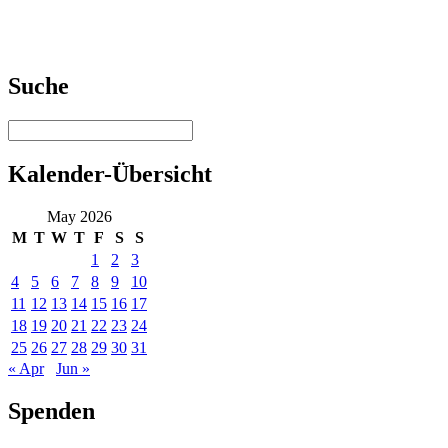
Suche
Kalender-Übersicht
May 2026
M
T
W
T
F
S
S
1
2
3
4
5
6
7
8
9
10
11
12
13
14
15
16
17
18
19
20
21
22
23
24
25
26
27
28
29
30
31
« Apr
Jun »
Spenden