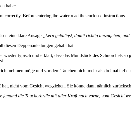
hen habe:
t correctly. Before entering the water read the enclosed instructions.
isen eine klare Ansage
„Lern gefälligst, damit richtig umzugehen, und
ll diesen Deppenanleitungen gehabt hat.
r wieder typisch und erklärt, dass das Mundstück des Schnorchels so ge
nst …
icht nehmen möge und vor dem Tauchen nicht mehr als dreimal tief ein
auf hat, nicht vom Gesicht wegziehen. Sie könne dann nämlich zurücksc
emand die Taucherbrille mit aller Kraft nach vorne, vom Gesicht weg z