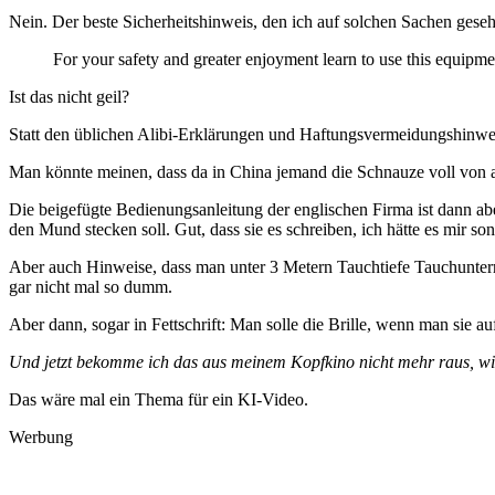
Nein. Der beste Sicherheitshinweis, den ich auf solchen Sachen gese
For your safety and greater enjoyment learn to use this equipmen
Ist das nicht geil?
Statt den üblichen Alibi-Erklärungen und Haftungsvermeidungshinwe
Man könnte meinen, dass da in China jemand die Schnauze voll von a
Die beigefügte Bedienungsanleitung der englischen Firma ist dann abe
den Mund stecken soll. Gut, dass sie es schreiben, ich hätte es mir so
Aber auch Hinweise, dass man unter 3 Metern Tauchtiefe Tauchunterr
gar nicht mal so dumm.
Aber dann, sogar in Fettschrift: Man solle die Brille, wenn man sie 
Und jetzt bekomme ich das aus meinem Kopfkino nicht mehr raus, wie j
Das wäre mal ein Thema für ein KI-Video.
Werbung