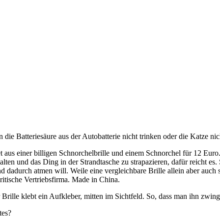
 die Batteriesäure aus der Autobatterie nicht trinken oder die Katze nic
aus einer billigen Schnorchelbrille und einem Schnorchel für 12 Euro. 
lten und das Ding in der Strandtasche zu strapazieren, dafür reicht e
d dadurch atmen will. Weile eine vergleichbare Brille allein aber auc
ritische Vertriebsfirma. Made in China.
Brille klebt ein Aufkleber, mitten im Sichtfeld. So, dass man ihn zwi
tes?