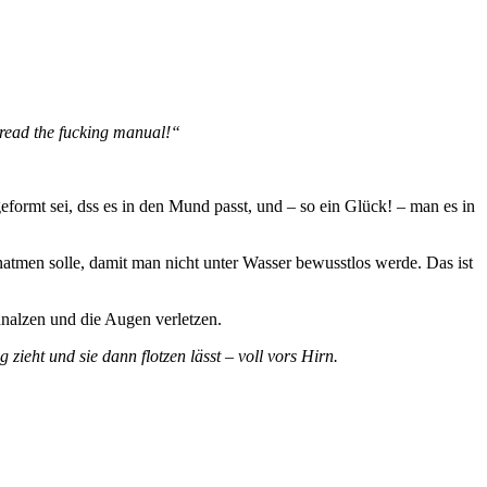
 read the fucking manual!“
formt sei, dss es in den Mund passt, und – so ein Glück! – man es in
atmen solle, damit man nicht unter Wasser bewusstlos werde. Das ist
hnalzen und die Augen verletzen.
ieht und sie dann flotzen lässt – voll vors Hirn.