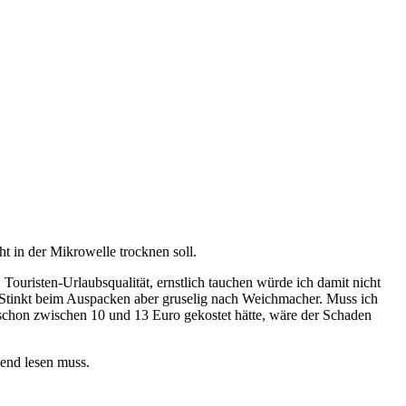
ht in der Mikrowelle trocknen soll.
Touristen-Urlaubsqualität, ernstlich tauchen würde ich damit nicht
s. Stinkt beim Auspacken aber gruselig nach Weichmacher. Muss ich
h schon zwischen 10 und 13 Euro gekostet hätte, wäre der Schaden
ngend lesen muss.