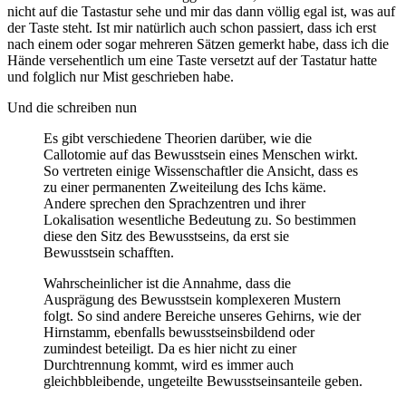
nicht auf die Tastastur sehe und mir das dann völlig egal ist, was auf
der Taste steht. Ist mir natürlich auch schon passiert, dass ich erst
nach einem oder sogar mehreren Sätzen gemerkt habe, dass ich die
Hände versehentlich um eine Taste versetzt auf der Tastatur hatte
und folglich nur Mist geschrieben habe.
Und die schreiben nun
Es gibt verschiedene Theorien darüber, wie die
Callotomie auf das Bewusstsein eines Menschen wirkt.
So vertreten einige Wissenschaftler die Ansicht, dass es
zu einer permanenten Zweiteilung des Ichs käme.
Andere sprechen den Sprachzentren und ihrer
Lokalisation wesentliche Bedeutung zu. So bestimmen
diese den Sitz des Bewusstseins, da erst sie
Bewusstsein schafften.
Wahrscheinlicher ist die Annahme, dass die
Ausprägung des Bewusstsein komplexeren Mustern
folgt. So sind andere Bereiche unseres Gehirns, wie der
Hirnstamm, ebenfalls bewusstseinsbildend oder
zumindest beteiligt. Da es hier nicht zu einer
Durchtrennung kommt, wird es immer auch
gleichbbleibende, ungeteilte Bewusstseinsanteile geben.