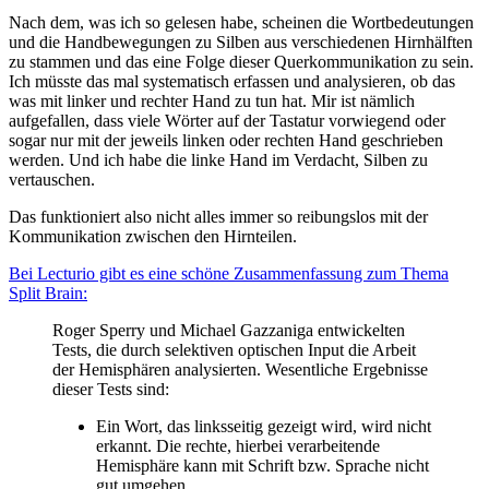
Nach dem, was ich so gelesen habe, scheinen die Wortbedeutungen
und die Handbewegungen zu Silben aus verschiedenen Hirnhälften
zu stammen und das eine Folge dieser Querkommunikation zu sein.
Ich müsste das mal systematisch erfassen und analysieren, ob das
was mit linker und rechter Hand zu tun hat. Mir ist nämlich
aufgefallen, dass viele Wörter auf der Tastatur vorwiegend oder
sogar nur mit der jeweils linken oder rechten Hand geschrieben
werden. Und ich habe die linke Hand im Verdacht, Silben zu
vertauschen.
Das funktioniert also nicht alles immer so reibungslos mit der
Kommunikation zwischen den Hirnteilen.
Bei Lecturio gibt es eine schöne Zusammenfassung zum Thema
Split Brain:
Roger Sperry und Michael Gazzaniga entwickelten
Tests, die durch selektiven optischen Input die Arbeit
der Hemisphären analysierten. Wesentliche Ergebnisse
dieser Tests sind:
Ein Wort, das linksseitig gezeigt wird, wird nicht
erkannt. Die rechte, hierbei verarbeitende
Hemisphäre kann mit Schrift bzw. Sprache nicht
gut umgehen.