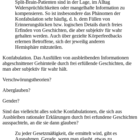
Split-Brain-Patienten sind in der Lage, im Alltag
Widersprüchlichkeiten oder mangelhafte Information zu
kompensieren. So ist insbesondere das Phänomen der
Konfabulation sehr häufig, d. h. dem Füllen von
Erinnerungslücken bzw. logischen Details durch freies
Erfinden von Geschichten, die aber subjektiv für wahr
gehalten werden. Auch über gezielte Körperfeedbacks
erlernen Betroffene, sich der jeweilig anderen
Hemisphäre mitzuteilen.
Konfabulation. Das Ausfüllen von ausbleibenden Informationen
abgeschnittener Gehirnteile durch frei erfüllende Geschichten, die
man aber subjektiv für wahr hält.
Verschwörungstheorien?
Aberglauben?
Gender?
Sind das vielleicht alles solche Konfabulationen, die sich aus
Ausbleiben rationaler Erklärungen durch frei erfundene Geschichten
ausspachteln, an die sie dann glauben?
Zu jeder Gesetzmäßigkeit, die ermittelt wird, gibt es
Ausnahmen. Gerade, wenn man glaubt, etwas zu