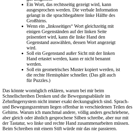
Ein Wort, das rechtsseitig gezeigt wird, kann
ausgesprochen werden. Die verbale Information
gelangt in die sprachbegabtere linke Hälfte des
Großhirns.
Wenn ein „linksseitiges“ Wort gleichzeitig mit
einigen Gegenständen auf der linken Seite
präsentiert wird, kann die linke Hand den
Gegenstand auswählen, dessen Wort angezeigt
wird.
Soll ein Gegenstand außer Sicht mit der linken
Hand ertastet werden, kann er nicht benannt
werden.
Soll ein geometrisches Muster kopiert werden, ist
die rechte Hemisphäre schneller. (Das gilt auch
für Puzzles.)
Das könnte womöglich erklären, warum bei mir beim
Schnellschreiben Denken und die Bewegungsabläufe im
Zehnfingersystem nicht immer exakt deckungsgleich sind. Sprach-
und Bewegungszentrum liegen offenbar in verschiedenen Teilen des
Gehirns. Warum ich manchmal andere, völlig anders geschriebene,
aber gleich oder ähnlich gesprochene Silben schreibe, aber nur mit
der Tastatur, wo linke und rechte Hand zusammenarbeiten müssen.
Beim Schreiben mit einem Stift würde mir das nie passieren.