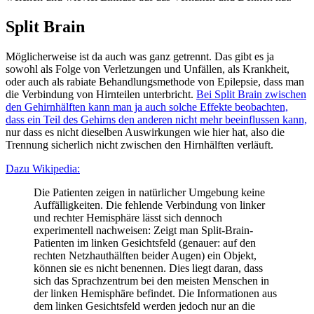
Split Brain
Möglicherweise ist da auch was ganz getrennt. Das gibt es ja
sowohl als Folge von Verletzungen und Unfällen, als Krankheit,
oder auch als rabiate Behandlungsmethode von Epilepsie, dass man
die Verbindung von Hirnteilen unterbricht.
Bei Split Brain zwischen
den Gehirnhälften kann man ja auch solche Effekte beobachten,
dass ein Teil des Gehirns den anderen nicht mehr beeinflussen kann,
nur dass es nicht dieselben Auswirkungen wie hier hat, also die
Trennung sicherlich nicht zwischen den Hirnhälften verläuft.
Dazu Wikipedia:
Die Patienten zeigen in natürlicher Umgebung keine
Auffälligkeiten. Die fehlende Verbindung von linker
und rechter Hemisphäre lässt sich dennoch
experimentell nachweisen: Zeigt man Split-Brain-
Patienten im linken Gesichtsfeld (genauer: auf den
rechten Netzhauthälften beider Augen) ein Objekt,
können sie es nicht benennen. Dies liegt daran, dass
sich das Sprachzentrum bei den meisten Menschen in
der linken Hemisphäre befindet. Die Informationen aus
dem linken Gesichtsfeld werden jedoch nur an die