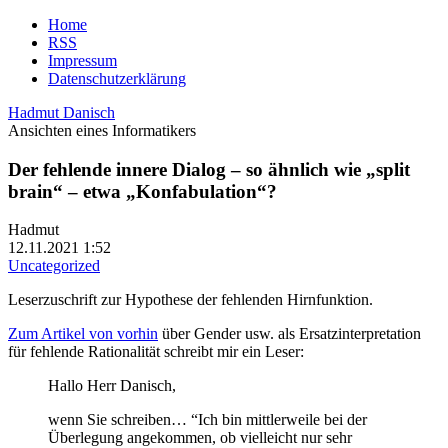
Home
RSS
Impressum
Datenschutzerklärung
Hadmut Danisch
Ansichten eines Informatikers
Der fehlende innere Dialog – so ähnlich wie „split
brain“ – etwa „Konfabulation“?
Hadmut
12.11.2021 1:52
Uncategorized
Leserzuschrift zur Hypothese der fehlenden Hirnfunktion.
Zum Artikel von vorhin
über Gender usw. als Ersatzinterpretation
für fehlende Rationalität schreibt mir ein Leser:
Hallo Herr Danisch,
wenn Sie schreiben… “Ich bin mittlerweile bei der
Überlegung angekommen, ob vielleicht nur sehr