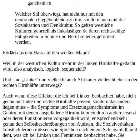
ganzheitlich
Welcher Stil überwiegt, hat nicht nur mit den
neuronalen Gegebenheiten zu tun, sondern auch mit der
Sozialisation und Denkkultur. So gelten westliche
Kulturen generell als linkslastiger, da deren rechtsseitige
Fähigkeiten in Schule und Beruf seltener gefördert
werden.
Erklärt das den Hass auf den weißen Mann?
Weil in der westlichen Kultur mehr in der linken Hirnhälfte gedacht
wird, also analytisch, logisch, sequenziell?
Und sind „Linke“ und vielleicht auch Afrikaner vielleicht eher in der
rechten Hirnhälfte unterwegs?
Auch wenn diese Effekte, die ich bei Linken beobachtet habe, nicht
genau auf linke und rechte Hirnhälfte passen, sondern das anders
liegen muss – die Symptome und Ersetzungsmechanismen im
Gehirn, mit denen ausgefallene Hirnfunktionen durch andere ersetzt
oder deren Funktionieren vorgegaukelt wird, entsprechend sehr
genau den Selbstbeschreibungen von Autisten, die Sozialverhalten
künstlich lernen müssen wie Sprechen nach einem Schlaganfall, und
dem, was ich bei Linken und Feministen beobachtet habe. Sie