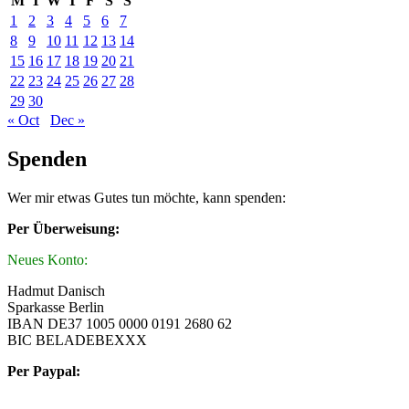
M
T
W
T
F
S
S
1
2
3
4
5
6
7
8
9
10
11
12
13
14
15
16
17
18
19
20
21
22
23
24
25
26
27
28
29
30
« Oct
Dec »
Spenden
Wer mir etwas Gutes tun möchte, kann spenden:
Per Überweisung:
Neues Konto:
Hadmut Danisch
Sparkasse Berlin
IBAN DE37 1005 0000 0191 2680 62
BIC BELADEBEXXX
Per Paypal: