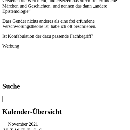
verstehen die Welt nicht, und ersetzen das durch frei erfundene
Märchen und Geschichten, und nennen das dann „andere
Epistemologie“.
Dass Gender nichts anderes als eine frei erfundene
Verschwörungstheorie ist, habe ich oft beschrieben.
Ist Konfabulation der dazu passende Fachbegriff?
Werbung
Suche
Kalender-Übersicht
November 2021