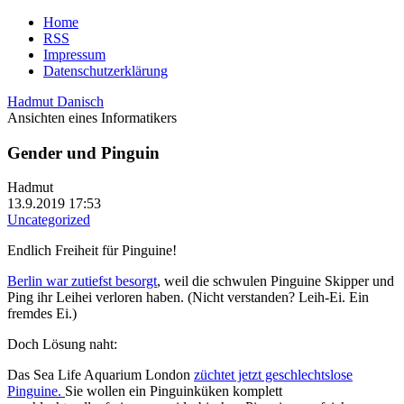
Home
RSS
Impressum
Datenschutzerklärung
Hadmut Danisch
Ansichten eines Informatikers
Gender und Pinguin
Hadmut
13.9.2019 17:53
Uncategorized
Endlich Freiheit für Pinguine!
Berlin war zutiefst besorgt
, weil die schwulen Pinguine Skipper und
Ping ihr Leihei verloren haben. (Nicht verstanden? Leih-Ei. Ein
fremdes Ei.)
Doch Lösung naht:
Das Sea Life Aquarium London
züchtet jetzt geschlechtslose
Pinguine.
Sie wollen ein Pinguinküken komplett