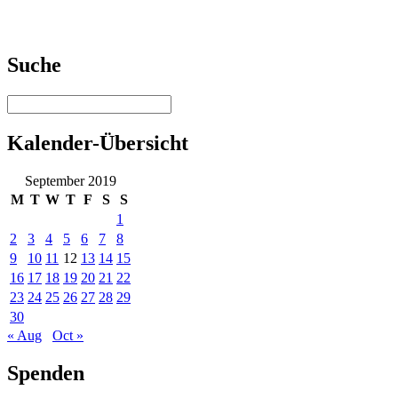
Suche
Kalender-Übersicht
September 2019
M
T
W
T
F
S
S
1
2
3
4
5
6
7
8
9
10
11
12
13
14
15
16
17
18
19
20
21
22
23
24
25
26
27
28
29
30
« Aug
Oct »
Spenden