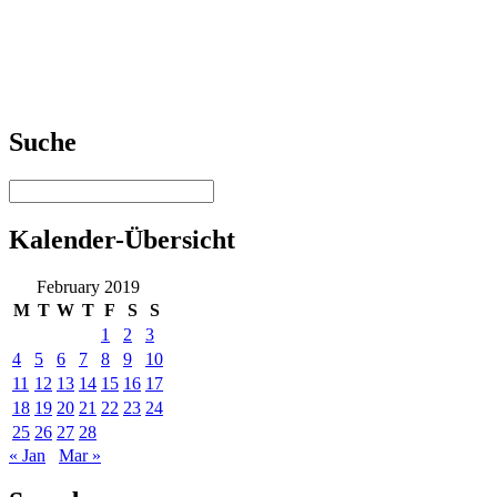
Suche
Kalender-Übersicht
February 2019
M
T
W
T
F
S
S
1
2
3
4
5
6
7
8
9
10
11
12
13
14
15
16
17
18
19
20
21
22
23
24
25
26
27
28
« Jan
Mar »