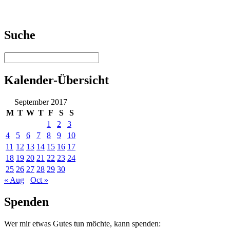
Suche
Kalender-Übersicht
September 2017
M
T
W
T
F
S
S
1
2
3
4
5
6
7
8
9
10
11
12
13
14
15
16
17
18
19
20
21
22
23
24
25
26
27
28
29
30
« Aug
Oct »
Spenden
Wer mir etwas Gutes tun möchte, kann spenden: