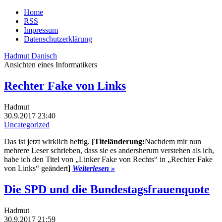
Home
RSS
Impressum
Datenschutzerklärung
Hadmut Danisch
Ansichten eines Informatikers
Rechter Fake von Links
Hadmut
30.9.2017 23:40
Uncategorized
Das ist jetzt wirklich heftig.
[Titeländerung:
Nachdem mir nun
mehrere Leser schrieben, dass sie es andersherum verstehen als ich,
habe ich den Titel von „Linker Fake von Rechts“ in „Rechter Fake
von Links“ geändert
]
Weiterlesen »
Die SPD und die Bundestagsfrauenquote
Hadmut
30.9.2017 21:59