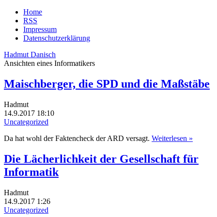
Home
RSS
Impressum
Datenschutzerklärung
Hadmut Danisch
Ansichten eines Informatikers
Maischberger, die SPD und die Maßstäbe
Hadmut
14.9.2017 18:10
Uncategorized
Da hat wohl der Faktencheck der ARD versagt.
Weiterlesen »
Die Lächerlichkeit der Gesellschaft für
Informatik
Hadmut
14.9.2017 1:26
Uncategorized