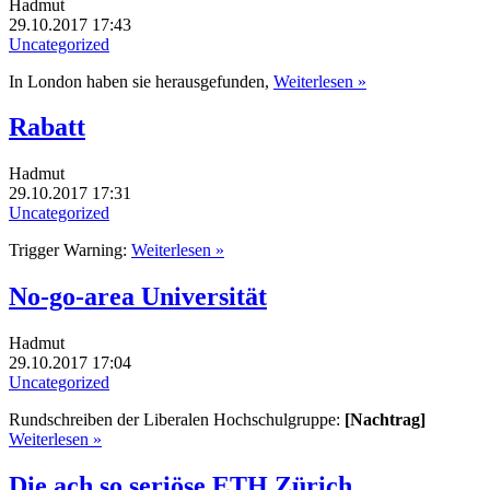
Hadmut
29.10.2017 17:43
Uncategorized
In London haben sie herausgefunden,
Weiterlesen »
Rabatt
Hadmut
29.10.2017 17:31
Uncategorized
Trigger Warning:
Weiterlesen »
No-go-area Universität
Hadmut
29.10.2017 17:04
Uncategorized
Rundschreiben der Liberalen Hochschulgruppe:
[Nachtrag]
Weiterlesen »
Die ach so seriöse ETH Zürich