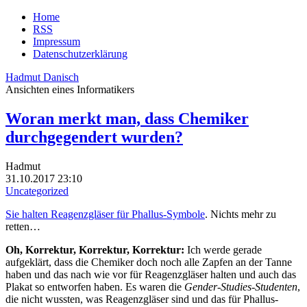
Home
RSS
Impressum
Datenschutzerklärung
Hadmut Danisch
Ansichten eines Informatikers
Woran merkt man, dass Chemiker
durchgegendert wurden?
Hadmut
31.10.2017 23:10
Uncategorized
Sie halten Reagenzgläser für Phallus-Symbole
. Nichts mehr zu
retten…
Oh, Korrektur, Korrektur, Korrektur:
Ich werde gerade
aufgeklärt, dass die Chemiker doch noch alle Zapfen an der Tanne
haben und das nach wie vor für Reagenzgläser halten und auch das
Plakat so entworfen haben. Es waren die
Gender-Studies-Studenten
,
die nicht wussten, was Reagenzgläser sind und das für Phallus-