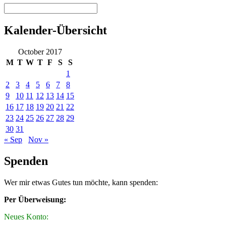
Kalender-Übersicht
October 2017
M
T
W
T
F
S
S
1
2
3
4
5
6
7
8
9
10
11
12
13
14
15
16
17
18
19
20
21
22
23
24
25
26
27
28
29
30
31
« Sep
Nov »
Spenden
Wer mir etwas Gutes tun möchte, kann spenden:
Per Überweisung:
Neues Konto: