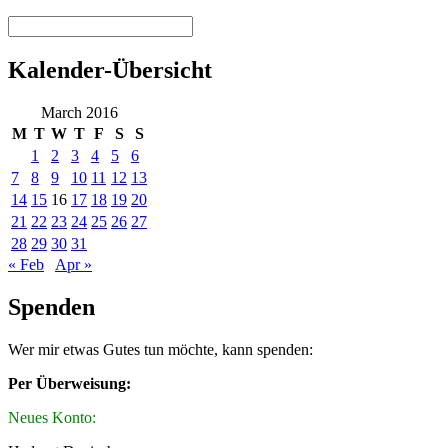
Kalender-Übersicht
March 2016
M
T
W
T
F
S
S
1
2
3
4
5
6
7
8
9
10
11
12
13
14
15
16
17
18
19
20
21
22
23
24
25
26
27
28
29
30
31
« Feb
Apr »
Spenden
Wer mir etwas Gutes tun möchte, kann spenden:
Per Überweisung:
Neues Konto: