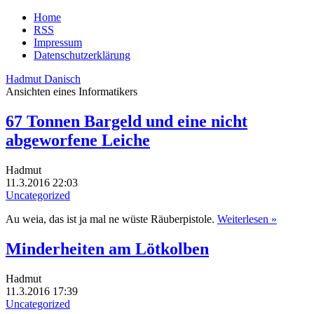
Home
RSS
Impressum
Datenschutzerklärung
Hadmut Danisch
Ansichten eines Informatikers
67 Tonnen Bargeld und eine nicht
abgeworfene Leiche
Hadmut
11.3.2016 22:03
Uncategorized
Au weia, das ist ja mal ne wüste Räuberpistole.
Weiterlesen »
Minderheiten am Lötkolben
Hadmut
11.3.2016 17:39
Uncategorized