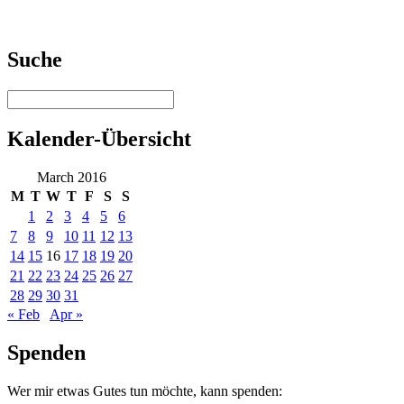
Suche
Kalender-Übersicht
March 2016
M
T
W
T
F
S
S
1
2
3
4
5
6
7
8
9
10
11
12
13
14
15
16
17
18
19
20
21
22
23
24
25
26
27
28
29
30
31
« Feb
Apr »
Spenden
Wer mir etwas Gutes tun möchte, kann spenden: