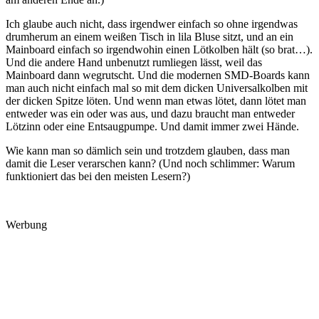
Ich glaube auch nicht, dass irgendwer einfach so ohne irgendwas
drumherum an einem weißen Tisch in lila Bluse sitzt, und an ein
Mainboard einfach so irgendwohin einen Lötkolben hält (so brat…).
Und die andere Hand unbenutzt rumliegen lässt, weil das
Mainboard dann wegrutscht. Und die modernen SMD-Boards kann
man auch nicht einfach mal so mit dem dicken Universalkolben mit
der dicken Spitze löten. Und wenn man etwas lötet, dann lötet man
entweder was ein oder was aus, und dazu braucht man entweder
Lötzinn oder eine Entsaugpumpe. Und damit immer zwei Hände.
Wie kann man so dämlich sein und trotzdem glauben, dass man
damit die Leser verarschen kann? (Und noch schlimmer: Warum
funktioniert das bei den meisten Lesern?)
Werbung