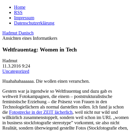
Home
RSS
Impressum
Datenschutzerklärung
Hadmut Danisch
Ansichten eines Informatikers
Weltfrauentag: Women in Tech
Hadmut
11.3.2016 9:24
Uncategorized
Huahahahaaaaaa. Die wollen einen verarschen.
Gestern war ja irgendwie so Weltfrauentag und dazu gab es
weltweit Fotokampagnen, die einem – poststrukturalistische
feministische Erziehung – die Präsenz von Frauen in den
Technologiefächern als normal darstellen sollen. Ich fand ja schon
die
Fotostrecke in der ZEIT lächerlich
, weil nicht nur wild und
willkürlich zusammenstoppelt, sondern weil schon im URL „women
in business stockfotografie stereotype” vorkommt, sie also nicht
Realität, sondern überwiegend gestellte Fotos (Stockfotografie eben,