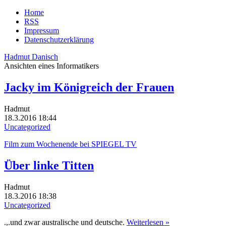
Home
RSS
Impressum
Datenschutzerklärung
Hadmut Danisch
Ansichten eines Informatikers
Jacky im Königreich der Frauen
Hadmut
18.3.2016 18:44
Uncategorized
Film zum Wochenende bei SPIEGEL TV
Über linke Titten
Hadmut
18.3.2016 18:38
Uncategorized
.,.und zwar australische und deutsche.
Weiterlesen »