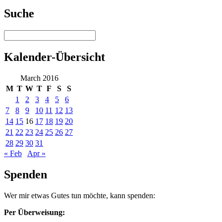
Suche
Kalender-Übersicht
March 2016
M
T
W
T
F
S
S
1
2
3
4
5
6
7
8
9
10
11
12
13
14
15
16
17
18
19
20
21
22
23
24
25
26
27
28
29
30
31
« Feb
Apr »
Spenden
Wer mir etwas Gutes tun möchte, kann spenden:
Per Überweisung: