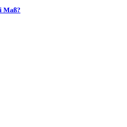
ei Maß?