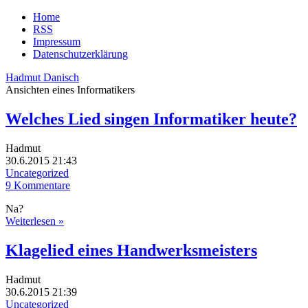
Home
RSS
Impressum
Datenschutzerklärung
Hadmut Danisch
Ansichten eines Informatikers
Welches Lied singen Informatiker heute?
Hadmut
30.6.2015 21:43
Uncategorized
9 Kommentare
Na?
Weiterlesen »
Klagelied eines Handwerksmeisters
Hadmut
30.6.2015 21:39
Uncategorized