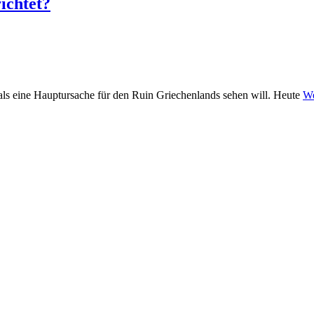
ichtet?
 als eine Hauptursache für den Ruin Griechenlands sehen will. Heute
We