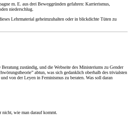
pagne m. E. aus drei Beweggründen gefahren: Karrierismus,
den niederschlug.
dieses Lehrmaterial geheimzuhalten oder in blickdichte Tüten zu
e Beratung zuständig, und die Webseite des Ministeriums zu Gender
hwörungstheorie” abtun, was sich gedanklich oberhalb des trivialsten
und von der Leyen in Feminismus zu beraten. Was soll daran
r nicht, wie man darauf kommt.