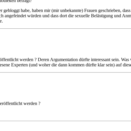
iotheken befragt?
r gebloggt habe, haben mir (mir unbekannte) Frauen geschrieben, dass d
h angefeindet würden und dass dort die sexuelle Belästigung und Anmach
e.
röffentlicht werden ? Deren Argumentation dürfte interessant sein. Was
esene Experten (und woher die dann kommen dürfte klar sein) auf dies
eröffentlicht werden ?