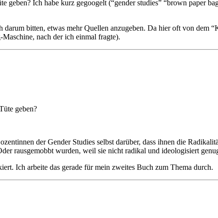
Tüte geben? Ich habe kurz gegoogelt (“gender studies” “brown paper 
ich darum bitten, etwas mehr Quellen anzugeben. Da hier oft von dem “Kl
-Maschine, nach der ich einmal fragte).
 Tüte geben?
ozentinnen der Gender Studies selbst darüber, dass ihnen die Radikali
Oder rausgemobbt wurden, weil sie nicht radikal und ideologisiert genu
rkiert. Ich arbeite das gerade für mein zweites Buch zum Thema durch.