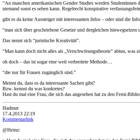
“An manchen amerikanischen Gender Studies werden Studentinnen dazu 
niemand sonst es sehen kann. Regelrecht konspirative verfassungsfein
gibt es da keine Aussteiger mit interessanten Infos – oder sind die Inf
“man sich über geschriebene Gesetze und dergleichen hinwegsetzen 
Das nennt sich “juristische Kreativität”.
“Man kann doch nicht alles als „Verschwörungstheorie” abtun, was sic
oh doch – das ist sogar eine weit verbreitete Methode…
“die nur für Frauen zugänglich sind.”
Meinst du, dass es da interessante Sachen gibt?
Bzw. kennst du was konkretes?
Hast du mal eine Frau, die sich das angesehen hat zu den Femi-Biblio
Hadmut
17.4.2013 22:19
Kommentarlink
@Heinz: