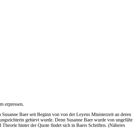
rn erpressen.
erin Susanne Baer seit Beginn von von der Leyens Ministerzeit an deren
assungsrichterin gehievt wurde. Denn Susanne Baer wurde von ungefähr
Theorie hinter der Quote findet sich in Baers Schriften. (Näheres