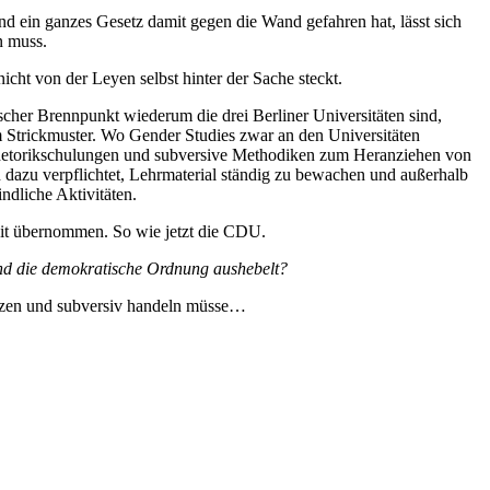
d ein ganzes Gesetz damit gegen die Wand gefahren hat, lässt sich
n muss.
cht von der Leyen selbst hinter der Sache steckt.
ischer Brennpunkt wiederum die drei Berliner Universitäten sind,
 Strickmuster. Wo Gender Studies zwar an den Universitäten
, Rhetorikschulungen und subversive Methodiken zum Heranziehen von
 dazu verpflichtet, Lehrmaterial ständig zu bewachen und außerhalb
ndliche Aktivitäten.
heit übernommen. So wie jetzt die CDU.
und die demokratische Ordnung aushebelt?
etzen und subversiv handeln müsse…