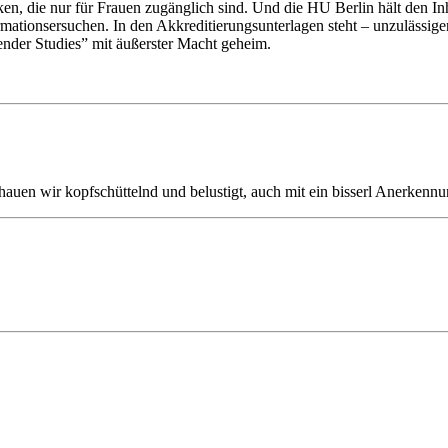
ken, die nur für Frauen zugänglich sind. Und die HU Berlin hält den In
tionsersuchen. In den Akkreditierungsunterlagen steht – unzulässigerw
ender Studies” mit äußerster Macht geheim.
en wir kopfschüttelnd und belustigt, auch mit ein bisserl Anerkennung 