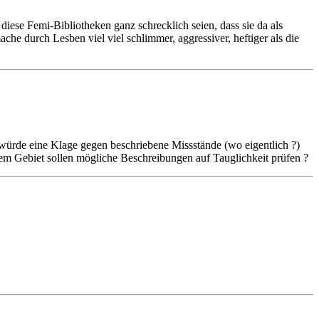
iese Femi-Bibliotheken ganz schrecklich seien, dass sie da als
e durch Lesben viel viel schlimmer, aggressiver, heftiger als die
 würde eine Klage gegen beschriebene Missstände (wo eigentlich ?)
em Gebiet sollen mögliche Beschreibungen auf Tauglichkeit prüfen ?