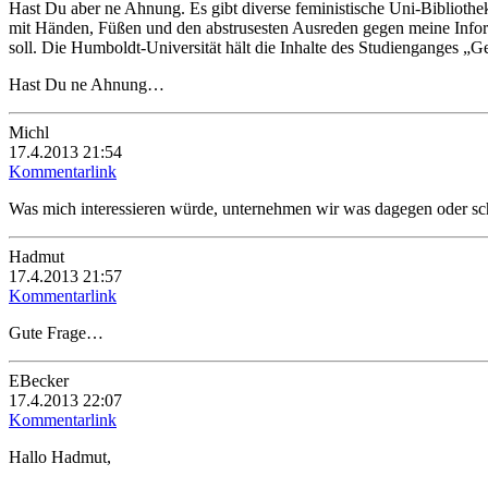
Hast Du aber ne Ahnung. Es gibt diverse feministische Uni-Bibliothe
mit Händen, Füßen und den abstrusesten Ausreden gegen meine Informa
soll. Die Humboldt-Universität hält die Inhalte des Studienganges „G
Hast Du ne Ahnung…
Michl
17.4.2013 21:54
Kommentarlink
Was mich interessieren würde, unternehmen wir was dagegen oder schau
Hadmut
17.4.2013 21:57
Kommentarlink
Gute Frage…
EBecker
17.4.2013 22:07
Kommentarlink
Hallo Hadmut,