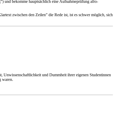
bag”) und bekomme hauptsächlich eine Aufnahmeprüfung afro-
artext zwischen den Zeilen” die Rede ist, ist es schwer möglich, sich
tät, Unwissenschaftlichkeit und Dummheit ihrer eigenen Studentinnen
g waren.