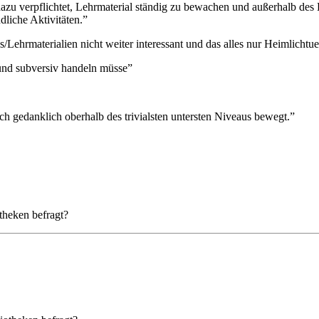
verpflichtet, Lehrmaterial ständig zu bewachen und außerhalb des Hör
dliche Aktivitäten.”
os/Lehrmaterialien nicht weiter interessant und das alles nur Heimlichtue
und subversiv handeln müsse”
h gedanklich oberhalb des trivialsten untersten Niveaus bewegt.”
theken befragt?