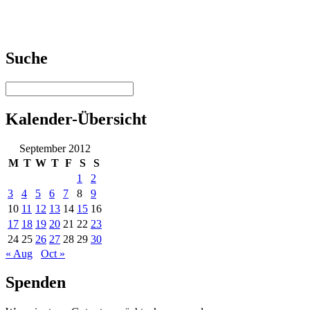
Suche
Kalender-Übersicht
September 2012
M
T
W
T
F
S
S
1
2
3
4
5
6
7
8
9
10
11
12
13
14
15
16
17
18
19
20
21
22
23
24
25
26
27
28
29
30
« Aug
Oct »
Spenden