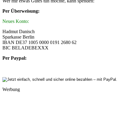
Wer mir etwas Gutes tun möchte, kann spenden:
Per Überweisung:
Neues Konto:
Hadmut Danisch
Sparkasse Berlin
IBAN DE37 1005 0000 0191 2680 62
BIC BELADEBEXXX
Per Paypal:
Werbung