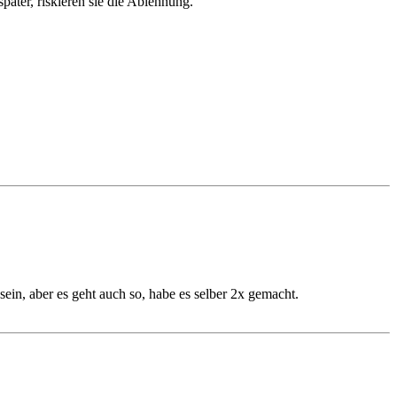
päter, riskieren sie die Ablehnung.
sein, aber es geht auch so, habe es selber 2x gemacht.