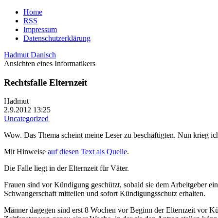
Home
RSS
Impressum
Datenschutzerklärung
Hadmut Danisch
Ansichten eines Informatikers
Rechtsfalle Elternzeit
Hadmut
2.9.2012 13:25
Uncategorized
Wow. Das Thema scheint meine Leser zu beschäftigten. Nun krieg ich
Mit Hinweise
auf diesen Text als Quelle
.
Die Falle liegt in der Elternzeit für Väter.
Frauen sind vor Kündigung geschützt, sobald sie dem Arbeitgeber eine 
Schwangerschaft mitteilen und sofort Kündigungsschutz erhalten.
Männer dagegen sind erst 8 Wochen vor Beginn der Elternzeit vor Kün