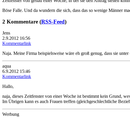
Zeitfenster von genau einer Woche, in der sie den Antrag stellen könne
Böse Falle. Und da wundern die sich, dass das so wenige Männer 
2 Kommentare (
RSS-Feed
)
Jens
2.9.2012 16:56
Kommentarlink
Naja. Meine Firma beispielsweise wäre eh groß genug, dass sie unter 
aqua
6.9.2012 15:46
Kommentarlink
Hallo,
naja, dieses Zeitfenster von einer Woche ist bestimmt kein Grund, wesh
Im Übrigen kann es auch Frauen treffen (gleichgeschlechtliche Bezie
Werbung