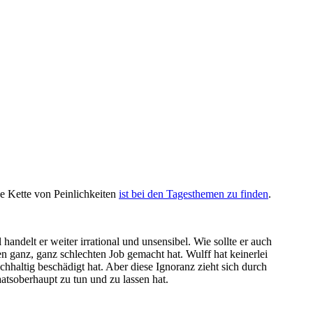
e Kette von Peinlichkeiten
ist bei den Tagesthemen zu finden
.
ndelt er weiter irrational und unsensibel. Wie sollte er auch
nen ganz, ganz schlechten Job gemacht hat. Wulff hat keinerlei
chhaltig beschädigt hat. Aber diese Ignoranz zieht sich durch
aatsoberhaupt zu tun und zu lassen hat.