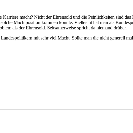
e Karriere macht? Nicht der Ehrensold und die Peinlichkeiten sind das 
e solche Machtposition kommen konnte. Vielleicht hat man als Bundespr
roblem als der Ehrensold. Seltsamerweise spricht da niemand drüber.
despolitikern mit sehr viel Macht. Sollte man die nicht generell mal 