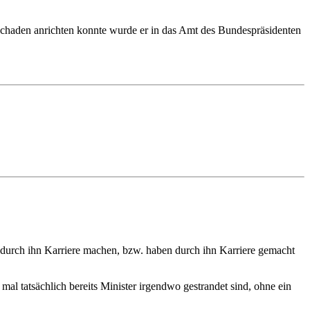
n Schaden anrichten konnte wurde er in das Amt des Bundespräsidenten
le durch ihn Karriere machen, bzw. haben durch ihn Karriere gemacht
l tatsächlich bereits Minister irgendwo gestrandet sind, ohne ein