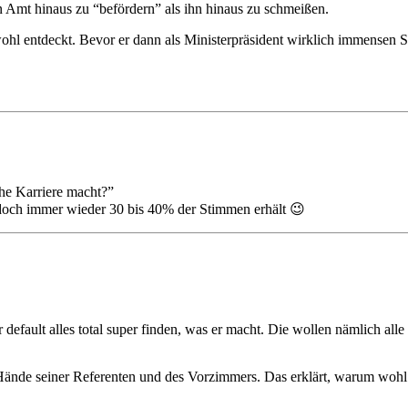
en Amt hinaus zu “befördern” als ihn hinaus zu schmeißen.
erwohl entdeckt. Bevor er dann als Ministerpräsident wirklich immense
che Karriere macht?”
doch immer wieder 30 bis 40% der Stimmen erhält 😉
r default alles total super finden, was er macht. Die wollen nämlich al
nde seiner Referenten und des Vorzimmers. Das erklärt, warum wohl ma