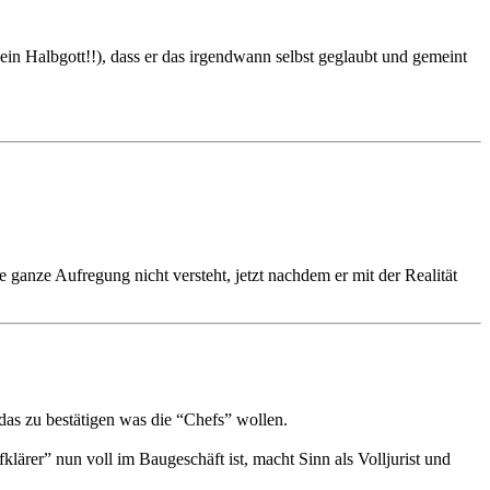
in Halbgott!!), dass er das irgendwann selbst geglaubt und gemeint
e ganze Aufregung nicht versteht, jetzt nachdem er mit der Realität
t das zu bestätigen was die “Chefs” wollen.
lärer” nun voll im Baugeschäft ist, macht Sinn als Volljurist und