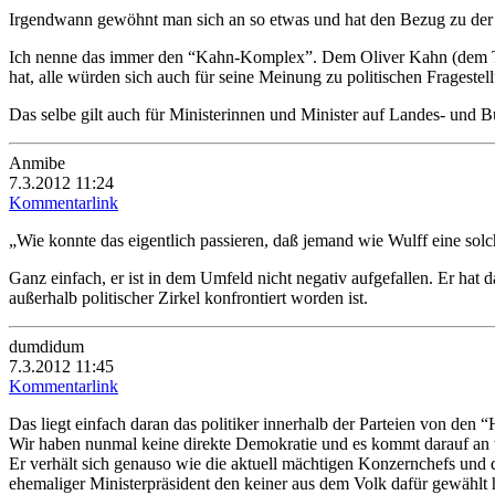
Irgendwann gewöhnt man sich an so etwas und hat den Bezug zu der R
Ich nenne das immer den “Kahn-Komplex”. Dem Oliver Kahn (dem Torwar
hat, alle würden sich auch für seine Meinung zu politischen Fragestell
Das selbe gilt auch für Ministerinnen und Minister auf Landes- und 
Anmibe
7.3.2012 11:24
Kommentarlink
„Wie konnte das eigentlich passieren, daß jemand wie Wulff eine sol
Ganz einfach, er ist in dem Umfeld nicht negativ aufgefallen. Er hat 
außerhalb politischer Zirkel konfrontiert worden ist.
dumdidum
7.3.2012 11:45
Kommentarlink
Das liegt einfach daran das politiker innerhalb der Parteien von den “
Wir haben nunmal keine direkte Demokratie und es kommt darauf an
Er verhält sich genauso wie die aktuell mächtigen Konzernchefs und da
ehemaliger Ministerpräsident den keiner aus dem Volk dafür gewählt h