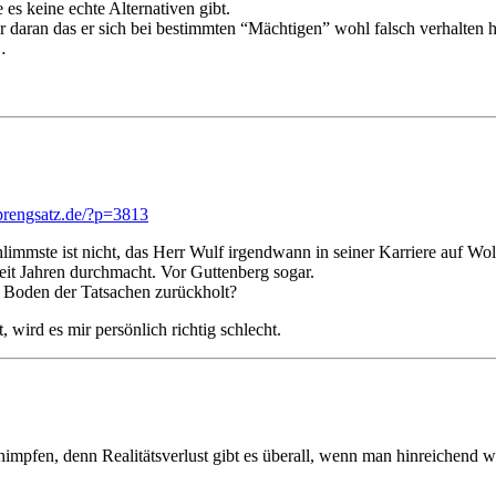
es keine echte Alternativen gibt.
r daran das er sich bei bestimmten “Mächtigen” wohl falsch verhalten h
…
prengsatz.de/?p=3813
hlimmste ist nicht, das Herr Wulf irgendwann in seiner Karriere auf W
eit Jahren durchmacht. Vor Guttenberg sogar.
 Boden der Tatsachen zurückholt?
 wird es mir persönlich richtig schlecht.
impfen, denn Realitätsverlust gibt es überall, wenn man hinreichend wei