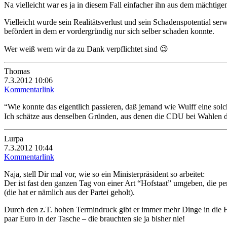
Na vielleicht war es ja in diesem Fall einfacher ihn aus dem mächtig
Vielleicht wurde sein Realitätsverlust und sein Schadenspotential s
befördert in dem er vordergründig nur sich selber schaden konnte.
Wer weiß wem wir da zu Dank verpflichtet sind 😉
Thomas
7.3.2012 10:06
Kommentarlink
“Wie konnte das eigentlich passieren, daß jemand wie Wulff eine sol
Ich schätze aus denselben Gründen, aus denen die CDU bei Wahlen 
Lurpa
7.3.2012 10:44
Kommentarlink
Naja, stell Dir mal vor, wie so ein Ministerpräsident so arbeitet:
Der ist fast den ganzen Tag von einer Art “Hofstaat” umgeben, die pe
(die hat er nämlich aus der Partei geholt).
Durch den z.T. hohen Termindruck gibt er immer mehr Dinge in die Hä
paar Euro in der Tasche – die brauchten sie ja bisher nie!