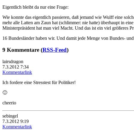
Eigentlich bleibt da nur eine Frage:
Wie konnte das eigentlich passieren, daß jemand wie Wulff eine solch
mehr alle Latten am Zaun hat (schlimmer: nie hatte) überhaupt in ein
Ministerpräsident hat man viel Macht. Und das ist ein viel größeres P
16 Bundesländer haben wir. Und damit jede Menge von Bundes- und Lan
9 Kommentare (
RSS-Feed
)
lairsdragon
7.3.2012 7:34
Kommentarlink
Ich fordere eine Stresstest für Politiker!
🙂
cheerio
sebingel
7.3.2012 9:19
Kommentarlink