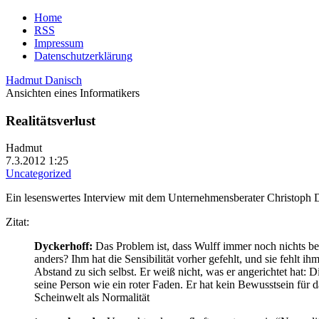
Home
RSS
Impressum
Datenschutzerklärung
Hadmut Danisch
Ansichten eines Informatikers
Realitätsverlust
Hadmut
7.3.2012 1:25
Uncategorized
Ein lesenswertes Interview mit dem Unternehmensberater Christoph D
Zitat:
Dyckerhoff:
Das Problem ist, dass Wulff immer noch nichts beg
anders? Ihm hat die Sensibilität vorher gefehlt, und sie fehlt i
Abstand zu sich selbst. Er weiß nicht, was er angerichtet hat: 
seine Person wie ein roter Faden. Er hat kein Bewusstsein für d
Scheinwelt als Normalität