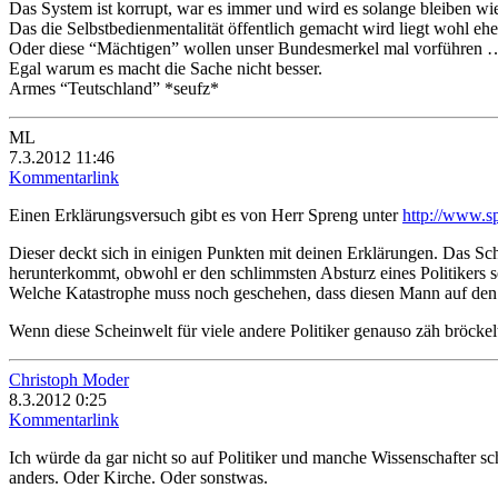
Das System ist korrupt, war es immer und wird es solange bleiben wie 
Das die Selbstbedienmentalität öffentlich gemacht wird liegt wohl ehe
Oder diese “Mächtigen” wollen unser Bundesmerkel mal vorführen 
Egal warum es macht die Sache nicht besser.
Armes “Teutschland” *seufz*
ML
7.3.2012 11:46
Kommentarlink
Einen Erklärungsversuch gibt es von Herr Spreng unter
http://www.s
Dieser deckt sich in einigen Punkten mit deinen Erklärungen. Das Sc
herunterkommt, obwohl er den schlimmsten Absturz eines Politikers s
Welche Katastrophe muss noch geschehen, dass diesen Mann auf den
Wenn diese Scheinwelt für viele andere Politiker genauso zäh bröckelt,
Christoph Moder
8.3.2012 0:25
Kommentarlink
Ich würde da gar nicht so auf Politiker und manche Wissenschafter sch
anders. Oder Kirche. Oder sonstwas.