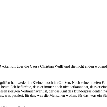
yckerhoff über die Causa Christian Wulff und die nicht enden wollend
riffen hat, weder im Kleinen noch im Großen. Nach seinem tiefen Fall ha
hm heute. Ich befürchte, dass er immer noch nicht erkannt hat, dass er ei
Diesen riesigen Vertrauensverlust, der das Amt des Bundespräsidenten na
as, was passiert, für das, was die Menschen wollen, für das, was ein St