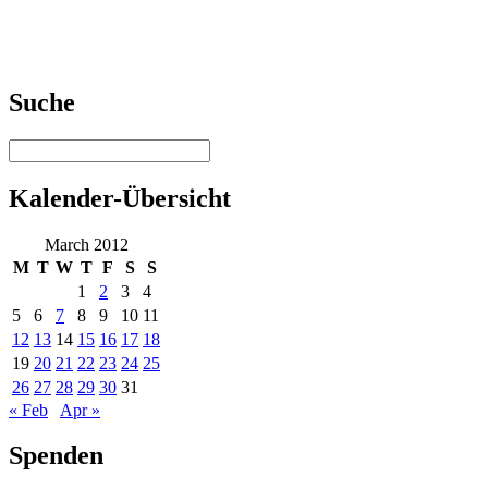
Suche
Kalender-Übersicht
March 2012
M
T
W
T
F
S
S
1
2
3
4
5
6
7
8
9
10
11
12
13
14
15
16
17
18
19
20
21
22
23
24
25
26
27
28
29
30
31
« Feb
Apr »
Spenden