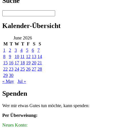
Suche
Kalender-Übersicht
June 2026
M
T
W
T
F
S
S
1
2
3
4
5
6
7
8
9
10
11
12
13
14
15
16
17
18
19
20
21
22
23
24
25
26
27
28
29
30
« May
Jul »
Spenden
Wer mir etwas Gutes tun möchte, kann spenden:
Per Überweisung:
Neues Konto: