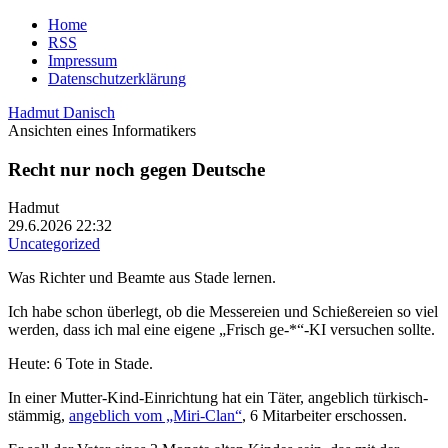
Home
RSS
Impressum
Datenschutzerklärung
Hadmut Danisch
Ansichten eines Informatikers
Recht nur noch gegen Deutsche
Hadmut
29.6.2026 22:32
Uncategorized
Was Richter und Beamte aus Stade lernen.
Ich habe schon überlegt, ob die Messereien und Schießereien so viel
werden, dass ich mal eine eigene „Frisch ge-*“-KI versuchen sollte.
Heute: 6 Tote in Stade.
In einer Mutter-Kind-Einrichtung hat ein Täter, angeblich türkisch-
stämmig,
angeblich vom „Miri-Clan“
, 6 Mitarbeiter erschossen.