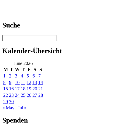
Suche
Kalender-Übersicht
June 2026
M
T
W
T
F
S
S
1
2
3
4
5
6
7
8
9
10
11
12
13
14
15
16
17
18
19
20
21
22
23
24
25
26
27
28
29
30
« May
Jul »
Spenden