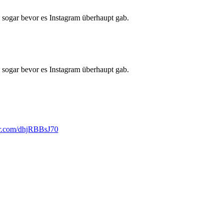
sogar bevor es Instagram überhaupt gab.
sogar bevor es Instagram überhaupt gab.
ter.com/dhjRBBsJ70