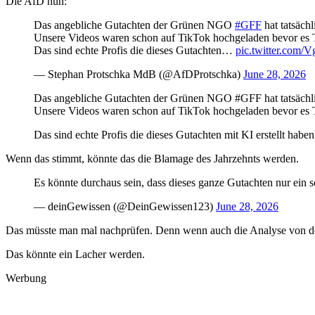
Die AfD nun:
Das angebliche Gutachten der Grünen NGO
#GFF
hat tatsäch
Unsere Videos waren schon auf TikTok hochgeladen bevor es 
Das sind echte Profis die dieses Gutachten…
pic.twitter.com
— Stephan Protschka MdB (@AfDProtschka)
June 28, 2026
Das angebliche Gutachten der Grünen NGO #GFF hat tatsächlic
Unsere Videos waren schon auf TikTok hochgeladen bevor es 
Das sind echte Profis die dieses Gutachten mit KI erstellt haben
Wenn das stimmt, könnte das die Blamage des Jahrzehnts werden.
Es könnte durchaus sein, dass dieses ganze Gutachten nur ein s
— deinGewissen (@DeinGewissen123)
June 28, 2026
Das müsste man mal nachprüfen. Denn wenn auch die Analyse von der
Das könnte ein Lacher werden.
Werbung