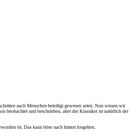
schritten auch Menschen beteiligt gewesen seien. Nun wissen wir
on beobachtet und beschrieben, aber der Klassiker ist natürlich der
geworden ist. Das kann böse nach hinten losgehen.