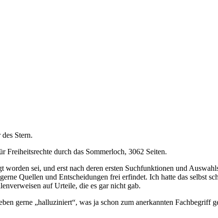
 des Stern.
für Freiheitsrechte durch das Sommerloch, 3062 Seiten.
gt worden sei, und erst nach deren ersten Suchfunktionen und Auswahl
erne Quellen und Entscheidungen frei erfindet. Ich hatte das selbst sch
lenverweisen auf Urteile, die es gar nicht gab.
 eben gerne „halluziniert“, was ja schon zum anerkannten Fachbegriff 