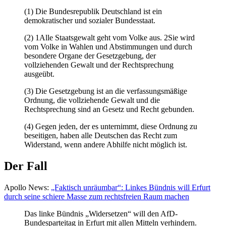
(1) Die Bundesrepublik Deutschland ist ein
demokratischer und sozialer Bundesstaat.
(2) 1Alle Staatsgewalt geht vom Volke aus. 2Sie wird
vom Volke in Wahlen und Abstimmungen und durch
besondere Organe der Gesetzgebung, der
vollziehenden Gewalt und der Rechtsprechung
ausgeübt.
(3) Die Gesetzgebung ist an die verfassungsmäßige
Ordnung, die vollziehende Gewalt und die
Rechtsprechung sind an Gesetz und Recht gebunden.
(4) Gegen jeden, der es unternimmt, diese Ordnung zu
beseitigen, haben alle Deutschen das Recht zum
Widerstand, wenn andere Abhilfe nicht möglich ist.
Der Fall
Apollo News:
„Faktisch unräumbar“: Linkes Bündnis will Erfurt
durch seine schiere Masse zum rechtsfreien Raum machen
Das linke Bündnis „Widersetzen“ will den AfD-
Bundesparteitag in Erfurt mit allen Mitteln verhindern.