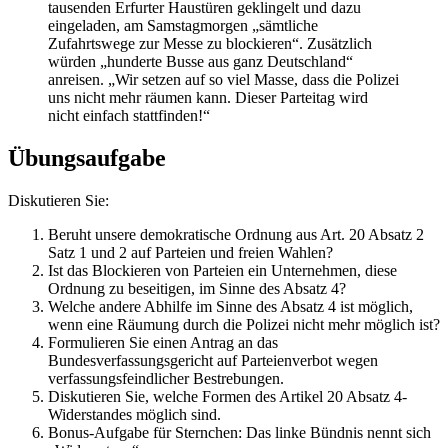
tausenden Erfurter Haustüren geklingelt und dazu
eingeladen, am Samstagmorgen „sämtliche
Zufahrtswege zur Messe zu blockieren“. Zusätzlich
würden „hunderte Busse aus ganz Deutschland“
anreisen. „Wir setzen auf so viel Masse, dass die Polizei
uns nicht mehr räumen kann. Dieser Parteitag wird
nicht einfach stattfinden!“
Übungsaufgabe
Diskutieren Sie:
Beruht unsere demokratische Ordnung aus Art. 20 Absatz 2
Satz 1 und 2 auf Parteien und freien Wahlen?
Ist das Blockieren von Parteien ein Unternehmen, diese
Ordnung zu beseitigen, im Sinne des Absatz 4?
Welche andere Abhilfe im Sinne des Absatz 4 ist möglich,
wenn eine Räumung durch die Polizei nicht mehr möglich ist?
Formulieren Sie einen Antrag an das
Bundesverfassungsgericht auf Parteienverbot wegen
verfassungsfeindlicher Bestrebungen.
Diskutieren Sie, welche Formen des Artikel 20 Absatz 4-
Widerstandes möglich sind.
Bonus-Aufgabe für Sternchen: Das linke Bündnis nennt sich