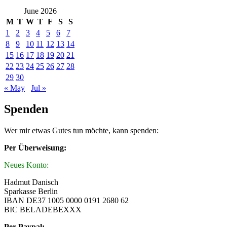
June 2026
M
T
W
T
F
S
S
1
2
3
4
5
6
7
8
9
10
11
12
13
14
15
16
17
18
19
20
21
22
23
24
25
26
27
28
29
30
« May
Jul »
Spenden
Wer mir etwas Gutes tun möchte, kann spenden:
Per Überweisung:
Neues Konto:
Hadmut Danisch
Sparkasse Berlin
IBAN DE37 1005 0000 0191 2680 62
BIC BELADEBEXXX
Per Paypal: