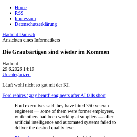
Home
RSS
Impressum
Datenschutzerklärung
Hadmut Danisch
Ansichten eines Informatikers
Die Graubärtigen sind wieder im Kommen
Hadmut
29.6.2026 14:19
Uncategorized
Läuft wohl nicht so gut mit der KI.
Ford rehires ‘gray beard’ engineers after AI falls short
Ford executives said they have hired 350 veteran
engineers — some of them were former employees,
while others had been working at suppliers — after
artificial intelligence and automated systems failed to
deliver the desired quality level.