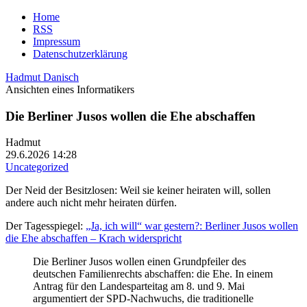
Home
RSS
Impressum
Datenschutzerklärung
Hadmut Danisch
Ansichten eines Informatikers
Die Berliner Jusos wollen die Ehe abschaffen
Hadmut
29.6.2026 14:28
Uncategorized
Der Neid der Besitzlosen: Weil sie keiner heiraten will, sollen
andere auch nicht mehr heiraten dürfen.
Der Tagesspiegel:
„Ja, ich will“ war gestern?: Berliner Jusos wollen
die Ehe abschaffen – Krach widerspricht
Die Berliner Jusos wollen einen Grundpfeiler des
deutschen Familienrechts abschaffen: die Ehe. In einem
Antrag für den Landesparteitag am 8. und 9. Mai
argumentiert der SPD-Nachwuchs, die traditionelle