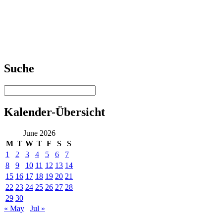
Suche
Kalender-Übersicht
June 2026
M
T
W
T
F
S
S
1
2
3
4
5
6
7
8
9
10
11
12
13
14
15
16
17
18
19
20
21
22
23
24
25
26
27
28
29
30
« May
Jul »