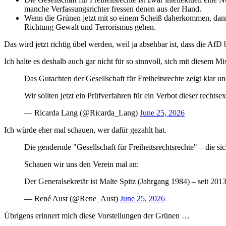
manche Verfassungsrichter fressen denen aus der Hand.
Wenn die Grünen jetzt mit so einem Scheiß daherkommen, dann
Richtung Gewalt und Terrorismus gehen.
Das wird jetzt richtig übel werden, weil ja absehbar ist, dass die AfD
Ich halte es deshalb auch gar nicht für so sinnvoll, sich mit diesem 
Das Gutachten der Gesellschaft für Freiheitsrechte zeigt klar u
Wir sollten jetzt ein Prüfverfahren für ein Verbot dieser rech
— Ricarda Lang (@Ricarda_Lang)
June 25, 2026
Ich würde eher mal schauen, wer dafür gezahlt hat.
Die gendernde "Gesellschaft für Freiheitsrechtsrechte" – die sic
Schauen wir uns den Verein mal an:
Der Generalsekretär ist Malte Spitz (Jahrgang 1984) – seit 20
— René Aust (@Rene_Aust)
June 25, 2026
Übrigens erinnert mich diese Vorstellungen der Grünen …