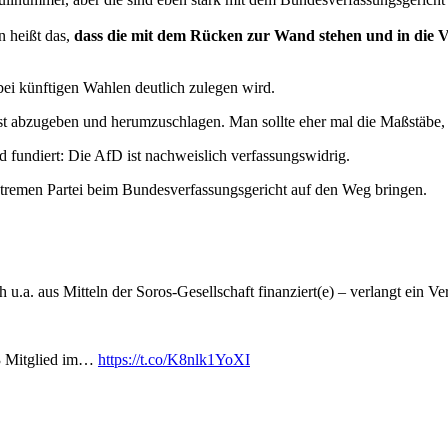
 heißt das,
dass die mit dem Rücken zur Wand stehen und in die V
 bei künftigen Wahlen deutlich zulegen wird.
Mist abzugeben und herumzuschlagen. Man sollte eher mal die Maßstäbe, 
nd fundiert: Die AfD ist nachweislich verfassungswidrig.
tsextremen Partei beim Bundesverfassungsgericht auf den Weg bringen.
h u.a. aus Mitteln der Soros-Gesellschaft finanziert(e) – verlangt ein V
13 Mitglied im…
https://t.co/K8nlk1YoXI