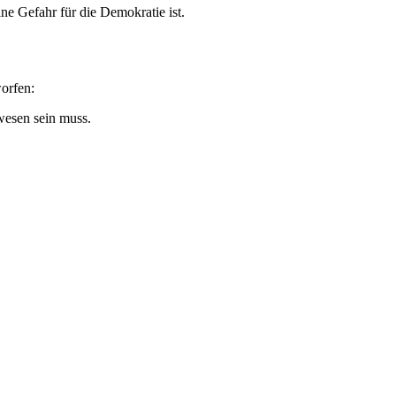
ine Gefahr für die Demokratie ist.
worfen:
ewesen sein muss.