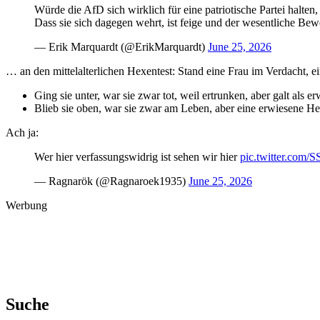
Würde die AfD sich wirklich für eine patriotische Partei halten
Dass sie sich dagegen wehrt, ist feige und der wesentliche Bew
— Erik Marquardt (@ErikMarquardt)
June 25, 2026
… an den mittelalterlichen Hexentest: Stand eine Frau im Verdacht, e
Ging sie unter, war sie zwar tot, weil ertrunken, aber galt als 
Blieb sie oben, war sie zwar am Leben, aber eine erwiesene He
Ach ja:
Wer hier verfassungswidrig ist sehen wir hier
pic.twitter.com/
— Ragnarök (@Ragnaroek1935)
June 25, 2026
Werbung
Suche