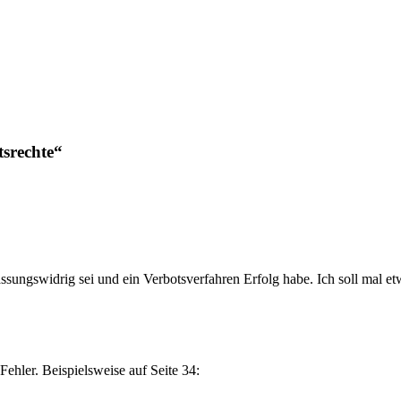
tsrechte“
ngswidrig sei und ein Verbotsverfahren Erfolg habe. Ich soll mal etw
hler. Beispielsweise auf Seite 34: