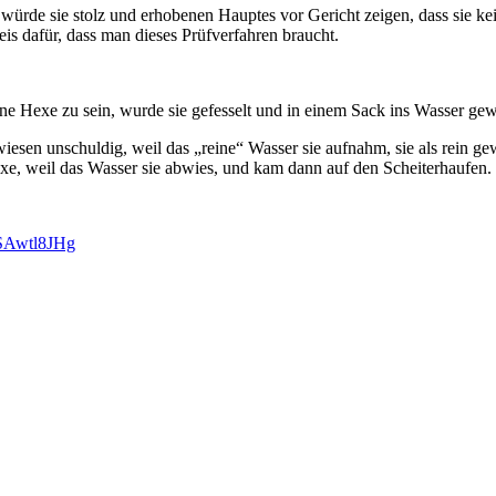
, würde sie stolz und erhobenen Hauptes vor Gericht zeigen, dass sie ke
eis dafür, dass man dieses Prüfverfahren braucht.
ine Hexe zu sein, wurde sie gefesselt und in einem Sack ins Wasser ge
erwiesen unschuldig, weil das „reine“ Wasser sie aufnahm, sie als rein g
xe, weil das Wasser sie abwies, und kam dann auf den Scheiterhaufen.
SSAwtl8JHg