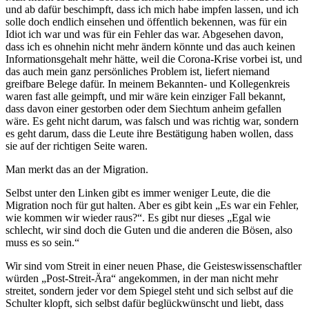
und ab dafür beschimpft, dass ich mich habe impfen lassen, und ich
solle doch endlich einsehen und öffentlich bekennen, was für ein
Idiot ich war und was für ein Fehler das war. Abgesehen davon,
dass ich es ohnehin nicht mehr ändern könnte und das auch keinen
Informationsgehalt mehr hätte, weil die Corona-Krise vorbei ist, und
das auch mein ganz persönliches Problem ist, liefert niemand
greifbare Belege dafür. In meinem Bekannten- und Kollegenkreis
waren fast alle geimpft, und mir wäre kein einziger Fall bekannt,
dass davon einer gestorben oder dem Siechtum anheim gefallen
wäre. Es geht nicht darum, was falsch und was richtig war, sondern
es geht darum, dass die Leute ihre Bestätigung haben wollen, dass
sie auf der richtigen Seite waren.
Man merkt das an der Migration.
Selbst unter den Linken gibt es immer weniger Leute, die die
Migration noch für gut halten. Aber es gibt kein „Es war ein Fehler,
wie kommen wir wieder raus?“. Es gibt nur dieses „Egal wie
schlecht, wir sind doch die Guten und die anderen die Bösen, also
muss es so sein.“
Wir sind vom Streit in einer neuen Phase, die Geisteswissenschaftler
würden „Post-Streit-Ära“ angekommen, in der man nicht mehr
streitet, sondern jeder vor dem Spiegel steht und sich selbst auf die
Schulter klopft, sich selbst dafür beglückwünscht und liebt, dass