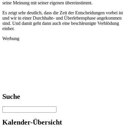
seine Meinung mit seiner eigenen übereinstimmt.
Es zeigt sehr deutlich, dass die Zeit der Entscheidungen vorbei ist
und wir in einer Durchhalte- und Überlebensphase angekommen
sind. Und damit geht dann auch eine beschleunigte Verblödung
einher.
Werbung
Suche
Kalender-Übersicht