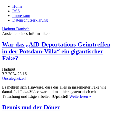
Home
RSS
Impressum
Datenschutzerklärung
Hadmut Danisch
Ansichten eines Informatikers
War das „AfD-Deportations-Geimtreffen
in der Potsdam-Villa“ ein gigantischer
Fake?
Hadmut
3.2.2024 23:16
Uncategorized
Es mehren sich Hinweise, dass das alles in inszenierter Fake wie
damals bei Ibiza-Video war und man hier systematisch mit
Täuschung und Lüge arbeitet.
[Update!]
Weiterlesen »
Dennis und der Döner