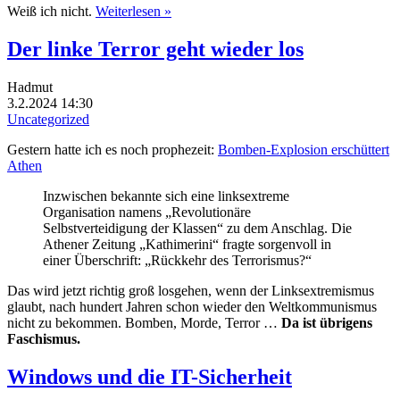
Weiß ich nicht.
Weiterlesen »
Der linke Terror geht wieder los
Hadmut
3.2.2024 14:30
Uncategorized
Gestern hatte ich es noch prophezeit:
Bomben-Explosion erschüttert
Athen
Inzwischen bekannte sich eine linksextreme
Organisation namens „Revolutionäre
Selbstverteidigung der Klassen“ zu dem Anschlag. Die
Athener Zeitung „Kathimerini“ fragte sorgenvoll in
einer Überschrift: „Rückkehr des Terrorismus?“
Das wird jetzt richtig groß losgehen, wenn der Linksextremismus
glaubt, nach hundert Jahren schon wieder den Weltkommunismus
nicht zu bekommen. Bomben, Morde, Terror …
Da ist übrigens
Faschismus.
Windows und die IT-Sicherheit