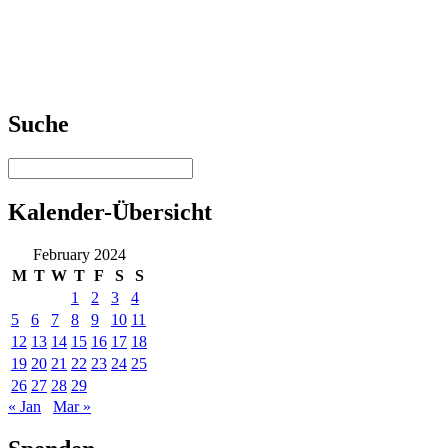
Suche
Kalender-Übersicht
February 2024
M
T
W
T
F
S
S
1
2
3
4
5
6
7
8
9
10
11
12
13
14
15
16
17
18
19
20
21
22
23
24
25
26
27
28
29
« Jan
Mar »