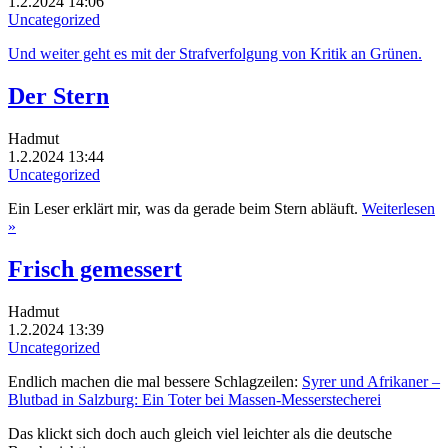
1.2.2024 14:06
Uncategorized
Und weiter geht es mit der Strafverfolgung von Kritik an Grünen.
Der Stern
Hadmut
1.2.2024 13:44
Uncategorized
Ein Leser erklärt mir, was da gerade beim Stern abläuft.
Weiterlesen
»
Frisch gemessert
Hadmut
1.2.2024 13:39
Uncategorized
Endlich machen die mal bessere Schlagzeilen:
Syrer und Afrikaner –
Blutbad in Salzburg: Ein Toter bei Massen-Messerstecherei
Das klickt sich doch auch gleich viel leichter als die deutsche