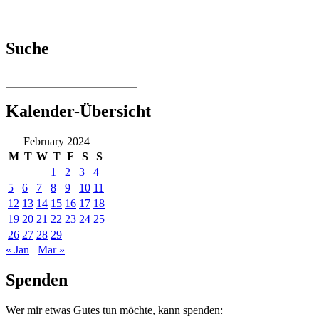
Suche
Kalender-Übersicht
February 2024
M
T
W
T
F
S
S
1
2
3
4
5
6
7
8
9
10
11
12
13
14
15
16
17
18
19
20
21
22
23
24
25
26
27
28
29
« Jan
Mar »
Spenden
Wer mir etwas Gutes tun möchte, kann spenden: