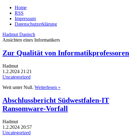
Home
RSS
Impressum
Datenschutzerklärung
Hadmut Danisch
Ansichten eines Informatikers
Zur Qualität von Informatikprofessoren
Hadmut
1.2.2024 21:21
Uncategorized
Weit unter Null.
Weiterlesen »
Abschlussbericht Südwestfalen-IT
Ransomware-Vorfall
Hadmut
1.2.2024 20:57
Uncategorized