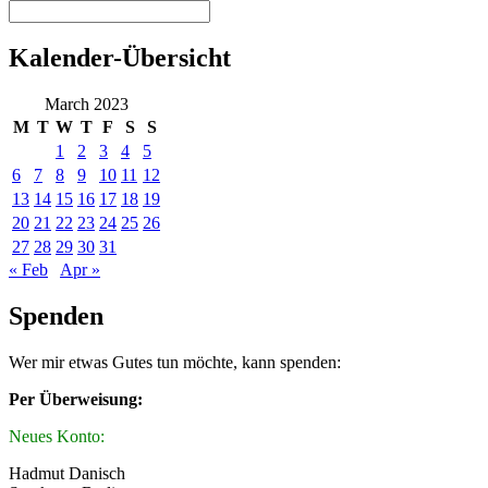
Kalender-Übersicht
March 2023
M
T
W
T
F
S
S
1
2
3
4
5
6
7
8
9
10
11
12
13
14
15
16
17
18
19
20
21
22
23
24
25
26
27
28
29
30
31
« Feb
Apr »
Spenden
Wer mir etwas Gutes tun möchte, kann spenden:
Per Überweisung:
Neues Konto:
Hadmut Danisch