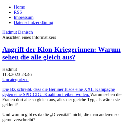
Home
RSS
Impressum
Datenschutzerklärung
Hadmut Danisch
Ansichten eines Informatikers
Angriff der Klon-Kriegerinnen: Warum
sehen die alle gleich aus?
Hadmut
11.3.2023 23:46
Uncategorized
Die BZ schreibt, dass die Berliner Jusos eine XXL-Kampagne
gegen eine SPD-CDU-Koalition treiben wollen.
Warum sehen die
Frauen dort alle so gleich aus, alles der gleiche Typ, als wären sie
geklont?
Und warum gibt es da die „Diversität“ nicht, die man anderen so
gerne verschreibt?