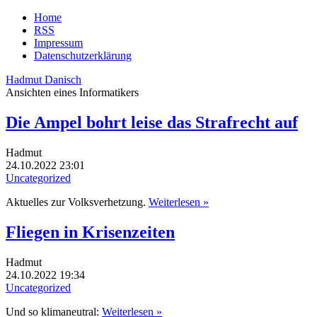
Home
RSS
Impressum
Datenschutzerklärung
Hadmut Danisch
Ansichten eines Informatikers
Die Ampel bohrt leise das Strafrecht auf
Hadmut
24.10.2022 23:01
Uncategorized
Aktuelles zur Volksverhetzung.
Weiterlesen »
Fliegen in Krisenzeiten
Hadmut
24.10.2022 19:34
Uncategorized
Und so klimaneutral:
Weiterlesen »