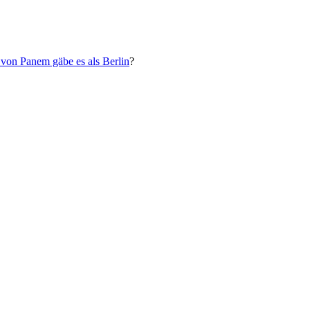
von Panem gäbe es als Berlin
?