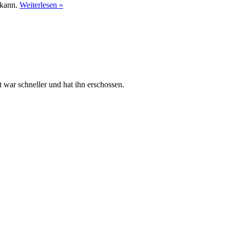
 kann.
Weiterlesen »
t war schneller und hat ihn erschossen.