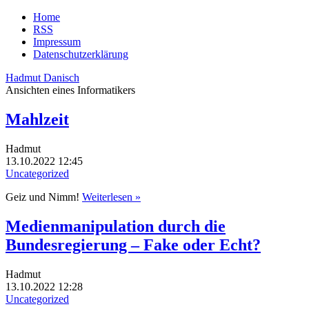
Home
RSS
Impressum
Datenschutzerklärung
Hadmut Danisch
Ansichten eines Informatikers
Mahlzeit
Hadmut
13.10.2022 12:45
Uncategorized
Geiz und Nimm!
Weiterlesen »
Medienmanipulation durch die
Bundesregierung – Fake oder Echt?
Hadmut
13.10.2022 12:28
Uncategorized