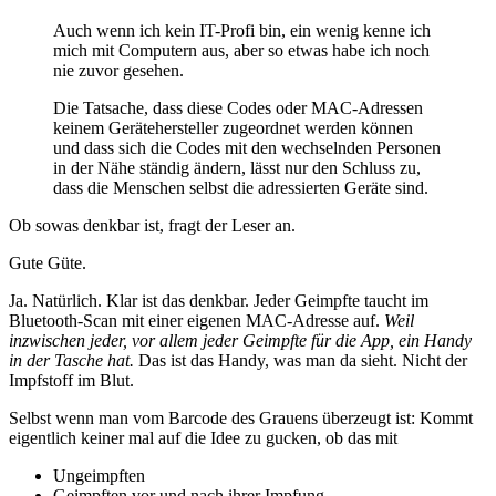
Auch wenn ich kein IT-Profi bin, ein wenig kenne ich
mich mit Computern aus, aber so etwas habe ich noch
nie zuvor gesehen.
Die Tatsache, dass diese Codes oder MAC-Adressen
keinem Gerätehersteller zugeordnet werden können
und dass sich die Codes mit den wechselnden Personen
in der Nähe ständig ändern, lässt nur den Schluss zu,
dass die Menschen selbst die adressierten Geräte sind.
Ob sowas denkbar ist, fragt der Leser an.
Gute Güte.
Ja. Natürlich. Klar ist das denkbar. Jeder Geimpfte taucht im
Bluetooth-Scan mit einer eigenen MAC-Adresse auf.
Weil
inzwischen jeder, vor allem jeder Geimpfte für die App, ein Handy
in der Tasche hat.
Das ist das Handy, was man da sieht. Nicht der
Impfstoff im Blut.
Selbst wenn man vom Barcode des Grauens überzeugt ist: Kommt
eigentlich keiner mal auf die Idee zu gucken, ob das mit
Ungeimpften
Geimpften vor und nach ihrer Impfung