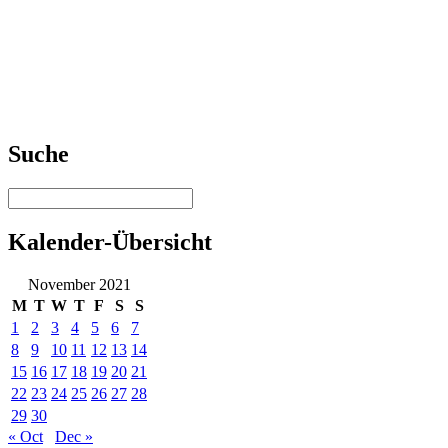
Suche
Kalender-Übersicht
November 2021
M
T
W
T
F
S
S
1
2
3
4
5
6
7
8
9
10
11
12
13
14
15
16
17
18
19
20
21
22
23
24
25
26
27
28
29
30
« Oct
Dec »