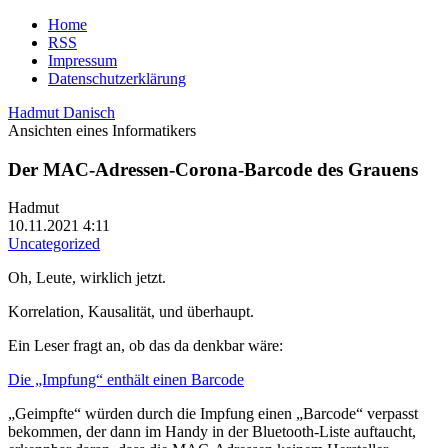
Home
RSS
Impressum
Datenschutzerklärung
Hadmut Danisch
Ansichten eines Informatikers
Der MAC-Adressen-Corona-Barcode des Grauens
Hadmut
10.11.2021 4:11
Uncategorized
Oh, Leute, wirklich jetzt.
Korrelation, Kausalität, und überhaupt.
Ein Leser fragt an, ob das da denkbar wäre:
Die „Impfung“ enthält einen Barcode
„Geimpfte“ würden durch die Impfung einen „Barcode“ verpasst
bekommen, der dann im Handy in der Bluetooth-Liste auftaucht,