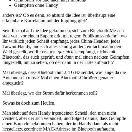
Geimpften ohne Handy
anders ist? Ob es denn, so absurd die Idee ist, überhaupt eine
erkennbare Korrelation mit der Impfung gibt?
Seid Ihr mal auf die Idee gekommen, sich zum Bluetooth-Messen
statt vor „vor einem Supermarkt mit regem Publikumsverkehr“, wo
Ihr wirklich jeden Scheiß empfangt, jedes China-Headset, jedes
Taiwan-Handy, und sich alles ständig ändert, einfach mal in den
Wald gestellt, wo Ihr erst mal
gar nichts
empfangt, nichts mit
Bluetooth, das auch geprüft, und
dann
mal einen nackten Geimpften
hingestellt, um zu sehen, ob der dann in der Liste auftaucht?
Mal überlegt, dass Bluetooth auf 2,4 GHz sendet, wie lange da die
Antenne sein muss? Mal einen Bluetooth-Ohrhörer genauer
angeguckt?
Mal überlegt, wo der Strom dafür herkommen soll?
Sowas ist doch zum Heulen.
Man sieht auf dem Handy irgendeinen Scheiß, den man nicht
versteht, aber der sich verändert, und folgert daraus, dass Geimpfte
einen Barcode bekommen haben, der im Handy dann als nicht
herstellerzugeordnete MAC-Adresse im Bluetooth auftaucht.