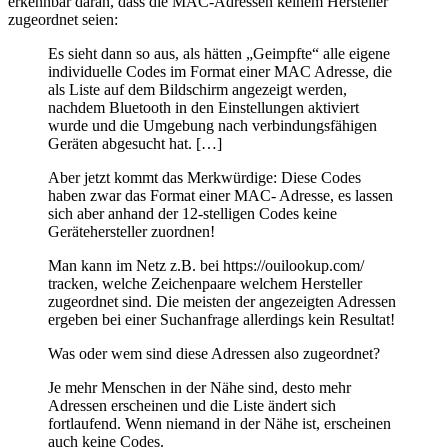
erkennbar daran, dass die MAC-Adressen keinem Hersteller
zugeordnet seien:
Es sieht dann so aus, als hätten „Geimpfte“ alle eigene
individuelle Codes im Format einer MAC Adresse, die
als Liste auf dem Bildschirm angezeigt werden,
nachdem Bluetooth in den Einstellungen aktiviert
wurde und die Umgebung nach verbindungsfähigen
Geräten abgesucht hat. […]
Aber jetzt kommt das Merkwürdige: Diese Codes
haben zwar das Format einer MAC- Adresse, es lassen
sich aber anhand der 12-stelligen Codes keine
Gerätehersteller zuordnen!
Man kann im Netz z.B. bei https://ouilookup.com/
tracken, welche Zeichenpaare welchem Hersteller
zugeordnet sind. Die meisten der angezeigten Adressen
ergeben bei einer Suchanfrage allerdings kein Resultat!
Was oder wem sind diese Adressen also zugeordnet?
Je mehr Menschen in der Nähe sind, desto mehr
Adressen erscheinen und die Liste ändert sich
fortlaufend. Wenn niemand in der Nähe ist, erscheinen
auch keine Codes.