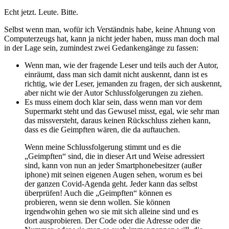
Echt jetzt. Leute. Bitte.
Selbst wenn man, wofür ich Verständnis habe, keine Ahnung von
Computerzeugs hat, kann ja nicht jeder haben, muss man doch mal
in der Lage sein, zumindest zwei Gedankengänge zu fassen:
Wenn man, wie der fragende Leser und teils auch der Autor,
einräumt, dass man sich damit nicht auskennt, dann ist es
richtig, wie der Leser, jemanden zu fragen, der sich auskennt,
aber nicht wie der Autor Schlussfolgerungen zu ziehen.
Es muss einem doch klar sein, dass wenn man vor dem
Supermarkt steht und das Gewusel misst, egal, wie sehr man
das missversteht, daraus keinen Rückschluss ziehen kann,
dass es die Geimpften wären, die da auftauchen.
Wenn meine Schlussfolgerung stimmt und es die
„Geimpften“ sind, die in dieser Art und Weise adressiert
sind, kann von nun an jeder Smartphonebesitzer (außer
iphone) mit seinen eigenen Augen sehen, worum es bei
der ganzen Covid-Agenda geht. Jeder kann das selbst
überprüfen! Auch die „Geimpften“ können es
probieren, wenn sie denn wollen. Sie können
irgendwohin gehen wo sie mit sich alleine sind und es
dort ausprobieren. Der Code oder die Adresse oder die