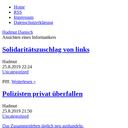
Home
RSS
Impressum
Datenschutzerklärung
Hadmut Danisch
Ansichten eines Informatikers
Solidaritätszuschlag von links
Hadmut
25.8.2019 22:24
Uncategorized
Pfff.
Weiterlesen »
Polizisten privat überfallen
Hadmut
25.8.2019 21:50
Uncategorized
Das Zusammenleben täglich neu aushandeln.