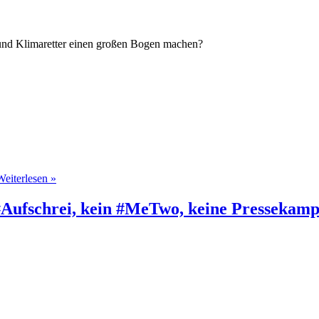
n und Klimaretter einen großen Bogen machen?
Weiterlesen »
 #Aufschrei, kein #MeTwo, keine Pressekamp