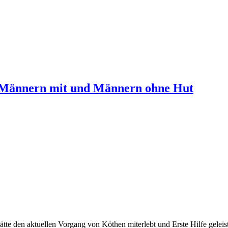
n Männern mit und Männern ohne Hut
 hätte den aktuellen Vorgang von Köthen miterlebt und Erste Hilfe gelei