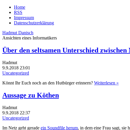
Home
RSS
Impressum
Datenschutzerklärung
Hadmut Danisch
Ansichten eines Informatikers
Über den seltsamen Unterschied zwische
Hadmut
9.9.2018 23:01
Uncategorized
Könnt Ihr Euch noch an den Hutbürger erinnern?
Weiterlesen »
Aussage zu Köthen
Hadmut
9.9.2018 22:37
Uncategorized
Im Netz geht gerade
ein Soundfile herum
, in dem eine Frau sagt, sie