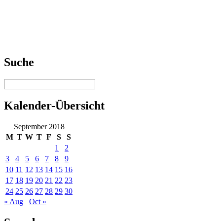
Suche
Kalender-Übersicht
September 2018
M
T
W
T
F
S
S
1
2
3
4
5
6
7
8
9
10
11
12
13
14
15
16
17
18
19
20
21
22
23
24
25
26
27
28
29
30
« Aug
Oct »