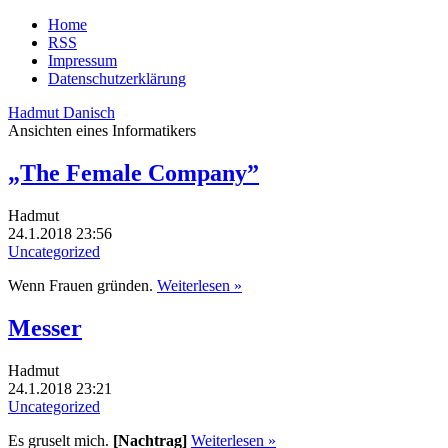
Home
RSS
Impressum
Datenschutzerklärung
Hadmut Danisch
Ansichten eines Informatikers
„The Female Company”
Hadmut
24.1.2018 23:56
Uncategorized
Wenn Frauen gründen.
Weiterlesen »
Messer
Hadmut
24.1.2018 23:21
Uncategorized
Es gruselt mich.
[Nachtrag]
Weiterlesen »