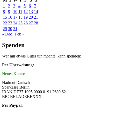
M
T
W
T
F
S
S
1
2
3
4
5
6
7
8
9
10
11
12
13
14
15
16
17
18
19
20
21
22
23
24
25
26
27
28
29
30
31
« Dec
Feb »
Spenden
Wer mir etwas Gutes tun möchte, kann spenden:
Per Überweisung:
Neues Konto:
Hadmut Danisch
Sparkasse Berlin
IBAN DE37 1005 0000 0191 2680 62
BIC BELADEBEXXX
Per Paypal: